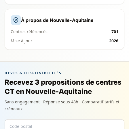
À propos de Nouvelle-Aquitaine
Centres référencés
701
Mise à jour
2026
DEVIS & DISPONIBILITÉS
Recevez 3 propositions de centres
CT en Nouvelle-Aquitaine
Sans engagement · Réponse sous 48h · Comparatif tarifs et
créneaux.
Code postal
Email