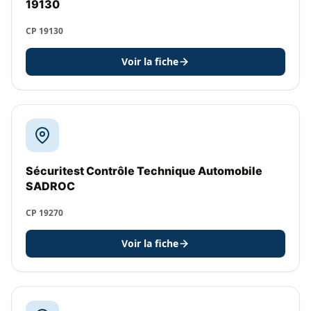
19130
CP 19130
Voir la fiche
Sécuritest Contrôle Technique Automobile
SADROC
CP 19270
Voir la fiche