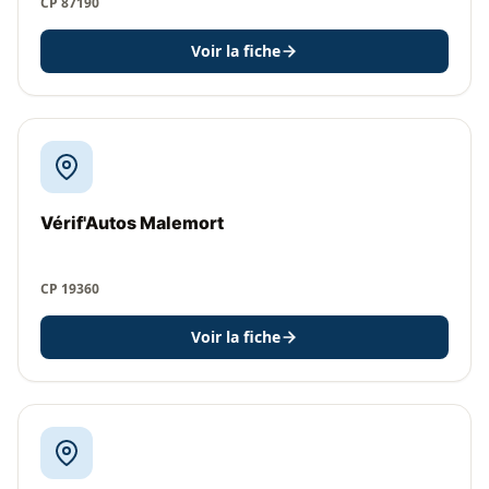
CP 87190
Voir la fiche
Vérif'Autos Malemort
CP 19360
Voir la fiche