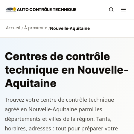
Aller au contenu principal
AUTO CONTRÔLE TECHNIQUE
Recherch
Ouvr
Accueil
À proximité
/
/
Nouvelle-Aquitaine
Centres de contrôle
technique en Nouvelle-
Aquitaine
Trouvez votre centre de contrôle technique
agréé en Nouvelle-Aquitaine parmi les
départements et villes de la région. Tarifs,
horaires, adresses : tout pour préparer votre