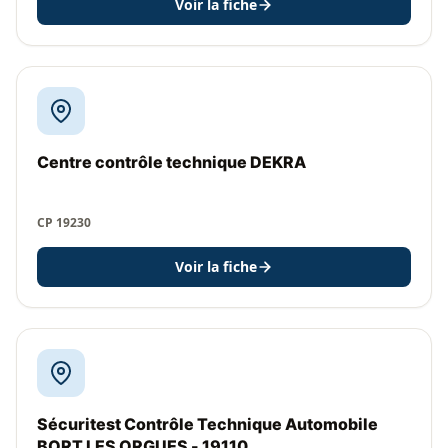
Voir la fiche
Centre contrôle technique DEKRA
CP 19230
Voir la fiche
Sécuritest Contrôle Technique Automobile
BORT LES ORGUES - 19110