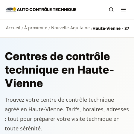
Aller au contenu principal
AUTO CONTRÔLE TECHNIQUE
Recherch
Ouvr
Accueil
À proximité
Nouvelle-Aquitaine
/
/
/
Haute-Vienne - 87
Centres de contrôle
technique en Haute-
Vienne
Trouvez votre centre de contrôle technique
agréé en Haute-Vienne. Tarifs, horaires, adresses
: tout pour préparer votre visite technique en
toute sérénité.