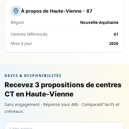
À propos de Haute-Vienne - 87
Région
Nouvelle-Aquitaine
Centres référencés
61
Mise à jour
2026
DEVIS & DISPONIBILITÉS
Recevez 3 propositions de centres
CT en Haute-Vienne
Sans engagement · Réponse sous 48h · Comparatif tarifs et
créneaux.
Code postal
Email