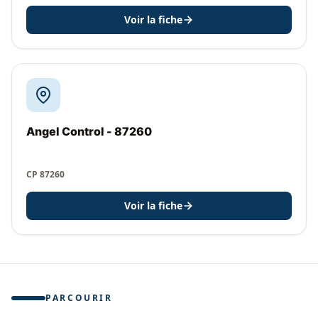
Voir la fiche
Angel Control - 87260
CP 87260
Voir la fiche
PARCOURIR