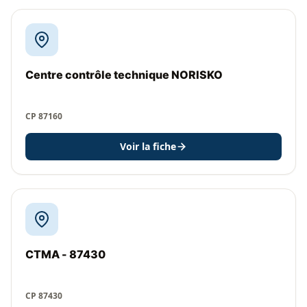
Centre contrôle technique NORISKO
CP 87160
Voir la fiche
CTMA - 87430
CP 87430