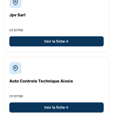
Jpv Sarl
CP 87700
Voir la fiche
Auto Controle Technique Aixois
CP 87700
Voir la fiche