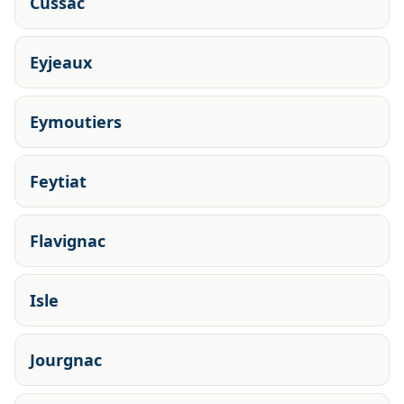
Cussac
Eyjeaux
Eymoutiers
Feytiat
Flavignac
Isle
Jourgnac