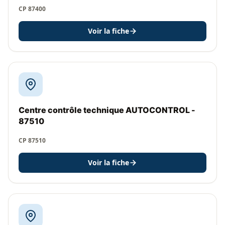
CP 87400
Voir la fiche
Centre contrôle technique AUTOCONTROL -
87510
CP 87510
Voir la fiche