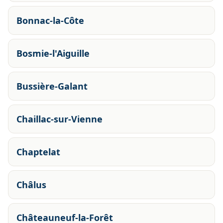
Bonnac-la-Côte
Bosmie-l'Aiguille
Bussière-Galant
Chaillac-sur-Vienne
Chaptelat
Châlus
Châteauneuf-la-Forêt