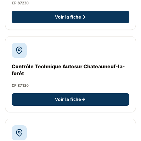
CP 87230
Voir la fiche
Contrôle Technique Autosur Chateauneuf-la-
forêt
CP 87130
Voir la fiche