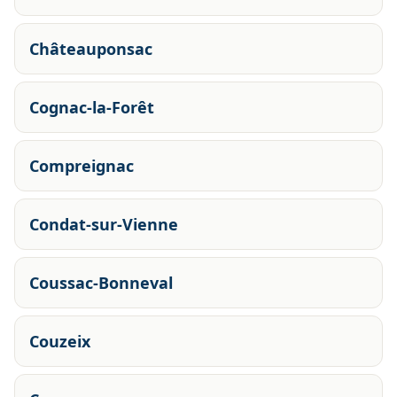
Châteauponsac
Cognac-la-Forêt
Compreignac
Condat-sur-Vienne
Coussac-Bonneval
Couzeix