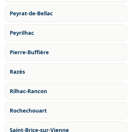
Peyrat-de-Bellac
Peyrilhac
Pierre-Buffière
Razès
Rilhac-Rancon
Rochechouart
Saint-Brice-sur-Vienne