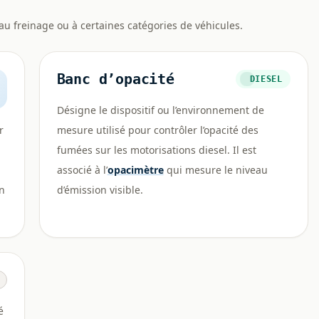
au freinage ou à certaines catégories de véhicules.
Banc d’opacité
DIESEL
Désigne le dispositif ou l’environnement de
r
mesure utilisé pour contrôler l’opacité des
fumées sur les motorisations diesel. Il est
associé à l’
opacimètre
qui mesure le niveau
in
d’émission visible.
é