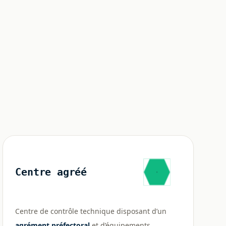
Centre agréé
Centre de contrôle technique disposant d’un
agrément préfectoral
et d’équipements