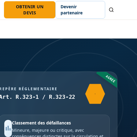
OBTENIR UN
Devenir
Recherche
DEVIS
partenaire
AGRÉÉ
REPÈRE RÉGLEMENTAIRE
Art. R.323-1 / R.323-22
Classement des défaillances
Mineure, majeure ou critique, avec
conséquences distinctes sur la circulation et