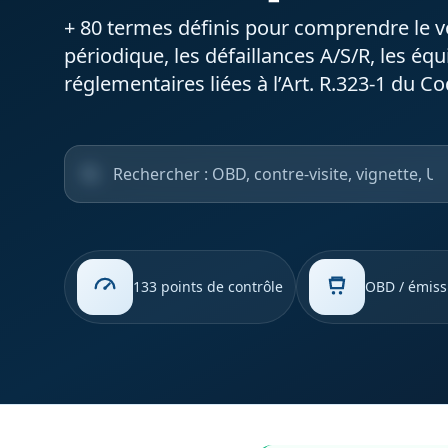
+ 80 termes définis pour comprendre le v
périodique, les défaillances A/S/R, les éq
réglementaires liées à l’Art. R.323-1 du Co
Rechercher un terme
133 points de contrôle
OBD / émiss