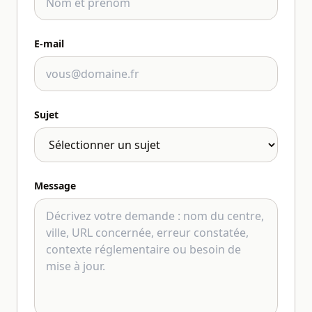
E-mail
Sujet
Message