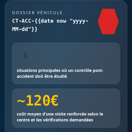
DOSSIER VÉHICULE
CT-ACC-{{date now "yyyy-
MM-dd"}}
3
situations principales où un contrôle post-
accident doit être étudié
~120€
coût moyen d’une visite renforcée selon le
centre et les vérifications demandées