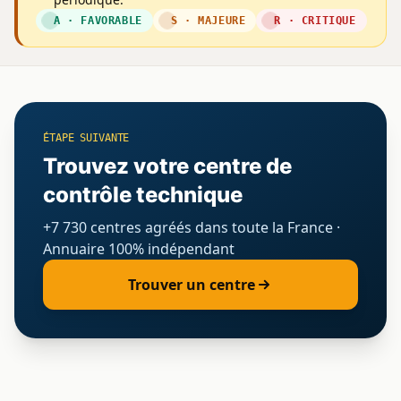
A · FAVORABLE
S · MAJEURE
R · CRITIQUE
ÉTAPE SUIVANTE
Trouvez votre centre de
contrôle technique
+7 730 centres agréés dans toute la France ·
Annuaire 100% indépendant
Trouver un centre