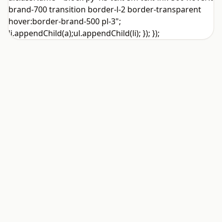
brand-700 transition border-l-2 border-transparent
hover:border-brand-500 pl-3";
li.appendChild(a);ul.appendChild(li); }); });