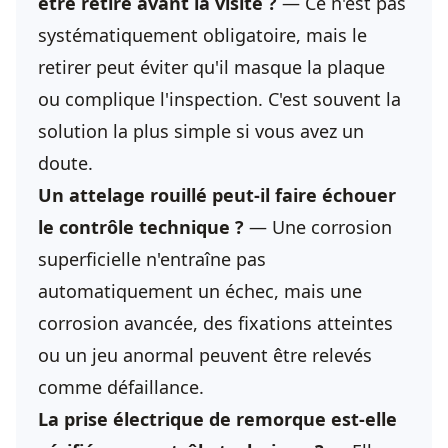
être retiré avant la visite ?
— Ce n'est pas
systématiquement obligatoire, mais le
retirer peut éviter qu'il masque la plaque
ou complique l'inspection. C'est souvent la
solution la plus simple si vous avez un
doute.
Un attelage rouillé peut-il faire échouer
le contrôle technique ?
— Une corrosion
superficielle n'entraîne pas
automatiquement un échec, mais une
corrosion avancée, des fixations atteintes
ou un jeu anormal peuvent être relevés
comme défaillance.
La prise électrique de remorque est-elle