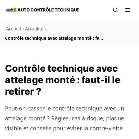
Aller au contenu principal
AUTO CONTRÔLE TECHNIQUE
Recherch
Ouvr
Accueil
Actualité
/
/
Contrôle technique avec attelage monté : faut-il le retirer ?
Contrôle technique avec
attelage monté : faut-il le
retirer ?
Peut-on passer le contrôle technique avec un
attelage monté ? Règles, cas à risque, plaque
visible et conseils pour éviter la contre-visite.