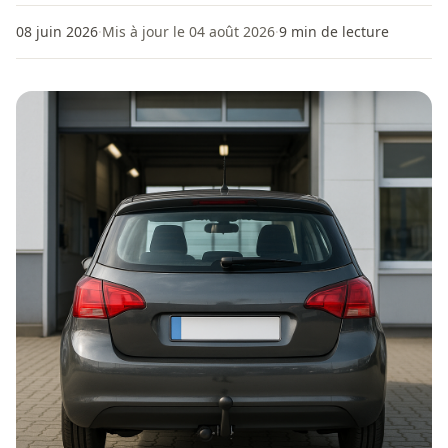
08 juin 2026
·
Mis à jour le 04 août 2026
·
9
min de lecture