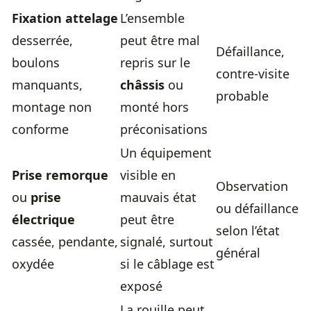
Fixation attelage
L’ensemble
desserrée,
peut être mal
Défaillance,
boulons
repris sur le
contre-visite
manquants,
châssis
ou
probable
montage non
monté hors
conforme
préconisations
Un équipement
Prise remorque
visible en
Observation
ou
prise
mauvais état
ou défaillance
électrique
peut être
selon l’état
cassée, pendante,
signalé, surtout
général
oxydée
si le câblage est
exposé
La rouille peut