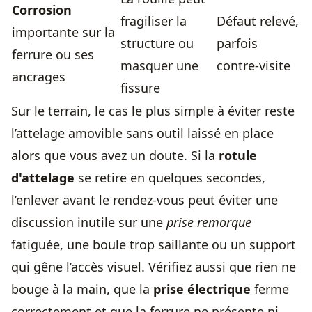
Corrosion
fragiliser la
Défaut relevé,
importante sur la
structure ou
parfois
ferrure ou ses
masquer une
contre-visite
ancrages
fissure
Sur le terrain, le cas le plus simple à éviter reste
l’attelage amovible sans outil laissé en place
alors que vous avez un doute. Si la
rotule
d'attelage
se retire en quelques secondes,
l’enlever avant le rendez-vous peut éviter une
discussion inutile sur une
prise remorque
fatiguée, une boule trop saillante ou un support
qui gêne l’accès visuel. Vérifiez aussi que rien ne
bouge à la main, que la
prise électrique
ferme
correctement et que la ferrure ne présente ni