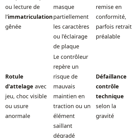
ou lecture de
masque
remise en
l’
immatriculation
partiellement
conformité,
gênée
les caractères
parfois retrait
ou l’éclairage
préalable
de plaque
Le contrôleur
repère un
Rotule
risque de
Défaillance
d'attelage
avec
mauvais
contrôle
jeu, choc visible
maintien en
technique
ou usure
traction ou un
selon la
anormale
élément
gravité
saillant
dégradé