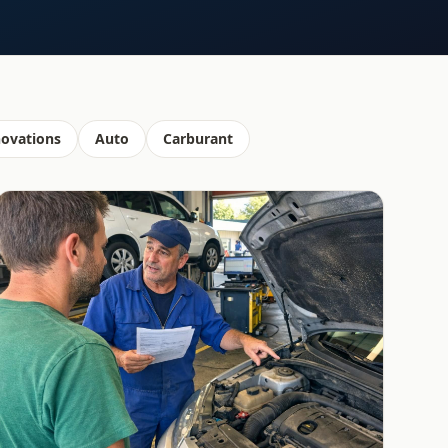
novations
Auto
Carburant