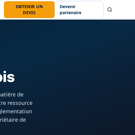
OBTENIR UN
Devenir
Recherche
DEVIS
partenaire
ois
atière de
tre ressource
glementation
riétaire de