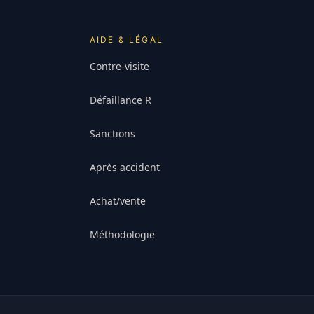
AIDE & LÉGAL
Contre-visite
Défaillance R
Sanctions
Après accident
Achat/vente
Méthodologie