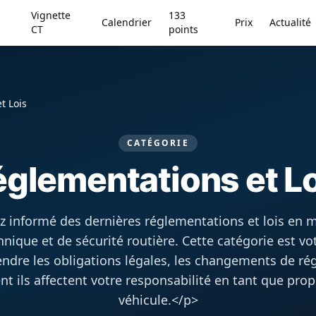
Vignette
133
Calendrier
Prix
Actualité
CT
points
t Lois
CATÉGORIE
glementations et L
z informé des dernières réglementations et lois en m
hnique et de sécurité routière. Cette catégorie est vo
ndre les obligations légales, les changements de ré
 ils affectent votre responsabilité en tant que prop
véhicule.</p>