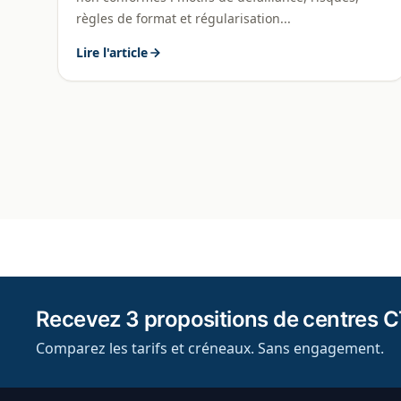
règles de format et régularisation...
Lire l'article
Recevez 3 propositions de centres C
Comparez les tarifs et créneaux. Sans engagement.