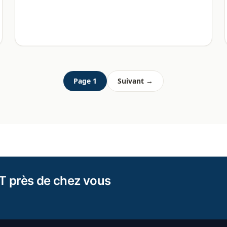
Page 1
Suivant →
T près de chez vous