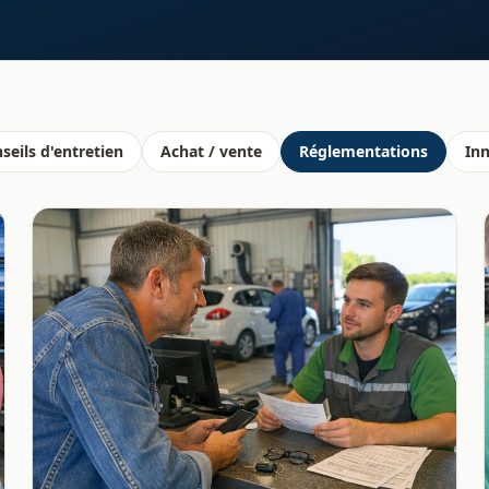
seils d'entretien
Achat / vente
Réglementations
In