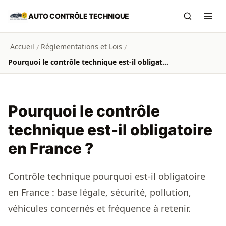
Aller au contenu principal
AUTO CONTRÔLE TECHNIQUE
Recherch
Ouvr
Accueil
Réglementations et Lois
/
/
Pourquoi le contrôle technique est-il obligatoire en France ?
Pourquoi le contrôle
technique est-il obligatoire
en France ?
Contrôle technique pourquoi est-il obligatoire
en France : base légale, sécurité, pollution,
véhicules concernés et fréquence à retenir.