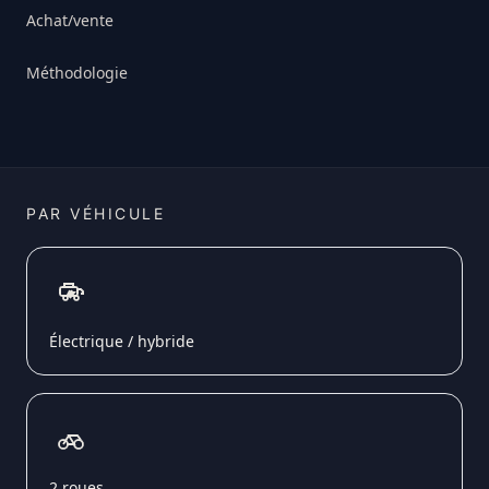
Achat/vente
Méthodologie
PAR VÉHICULE
Électrique / hybride
2 roues