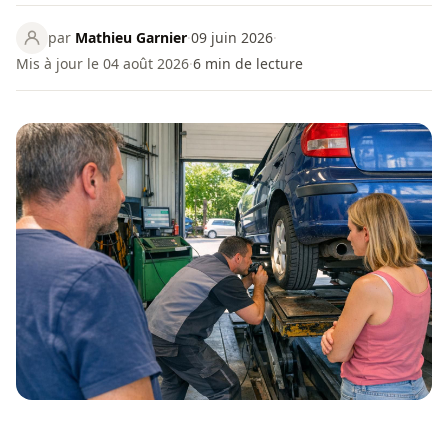
par
Mathieu Garnier
·
09 juin 2026
·
Mis à jour le 04 août 2026
·
6
min de lecture