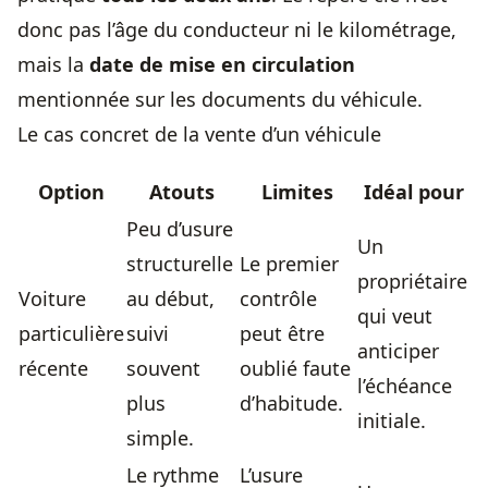
donc pas l’âge du conducteur ni le kilométrage,
mais la
date de mise en circulation
mentionnée sur les documents du véhicule.
Le cas concret de la vente d’un véhicule
Option
Atouts
Limites
Idéal pour
Peu d’usure
Un
structurelle
Le premier
propriétaire
Voiture
au début,
contrôle
qui veut
particulière
suivi
peut être
anticiper
récente
souvent
oublié faute
l’échéance
plus
d’habitude.
initiale.
simple.
Le rythme
L’usure