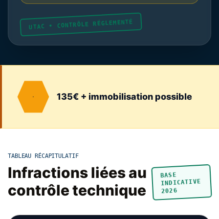
UTAC • CONTRÔLE RÉGLEMENTÉ
135€ + immobilisation possible
TABLEAU RÉCAPITULATIF
Infractions liées au
BASE
INDICATIVE
contrôle technique
2026