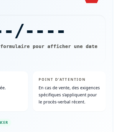
--/----
 formulaire pour afficher une date
POINT D’ATTENTION
ée.
En cas de vente, des exigences
spécifiques s’appliquent pour
le procès-verbal récent.
NCER