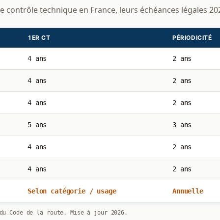
le contrôle technique en France, leurs échéances légales 20
1ER CT
PÉRIODICITÉ
4 ans
2 ans
4 ans
2 ans
4 ans
2 ans
5 ans
3 ans
4 ans
2 ans
4 ans
2 ans
Selon catégorie / usage
Annuelle
du Code de la route. Mise à jour 2026.