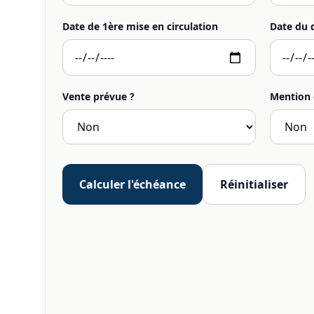
Date de 1ère mise en circulation
Date du 
Vente prévue ?
Mention 
Calculer l'échéance
Réinitialiser