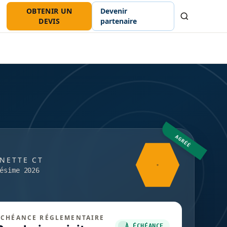
OBTENIR UN
Devenir
Recherche
DEVIS
partenaire
AGRÉÉ
GNETTE CT
ésime 2026
ÉCHÉANCE RÉGLEMENTAIRE
À ÉCHÉANCE