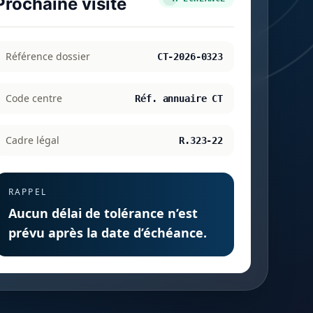
Prochaine visite
Référence dossier
CT-2026-0323
Code centre
Réf. annuaire CT
Cadre légal
R.323-22
RAPPEL
Aucun délai de tolérance n’est
prévu après la date d’échéance.