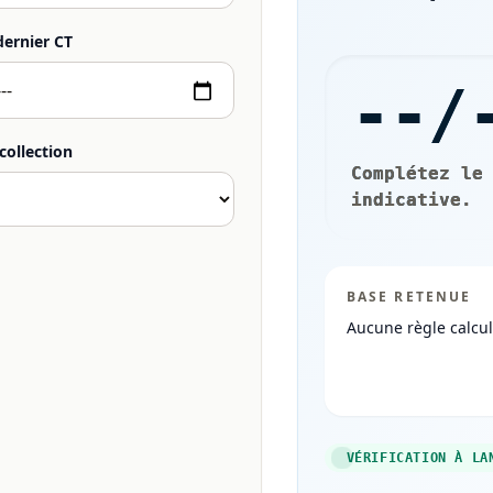
dernier CT
--/
collection
Complétez le
indicative.
BASE RETENUE
Aucune règle calcul
VÉRIFICATION À LA