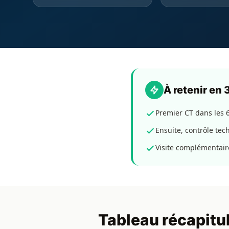
À retenir en
Premier CT dans les 
Ensuite, contrôle tec
Visite complémentaire 
Tableau récapitul