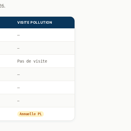
26.
VISITE POLLUTION
—
—
Pas de visite
—
—
—
Annuelle PL