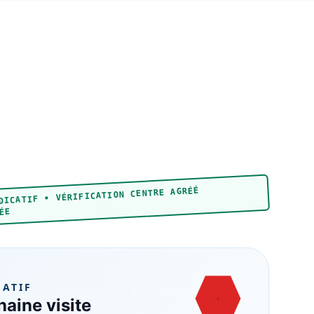
DICATIF • VÉRIFICATION CENTRE AGRÉÉ
ÉE
MATIF
aine visite