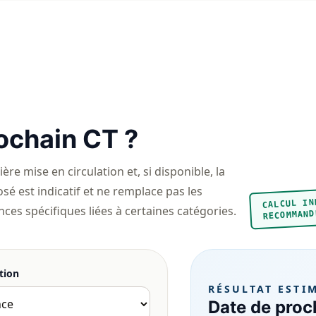
ochain CT ?
re mise en circulation et, si disponible, la
sé est indicatif et ne remplace pas les
CALCUL IN
ces spécifiques liées à certaines catégories.
RECOMMAND
tion
RÉSULTAT ESTI
Date de proch