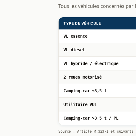
Tous les véhicules concernés par 
TYPE DE VÉHICULE
VL essence
VL diesel
VL hybride / électrique
2 roues motorisé
Camping-car ≤3,5 t
Utilitaire VUL
Camping-car >3,5 t / PL
Source : Article R.323-1 et suivants 