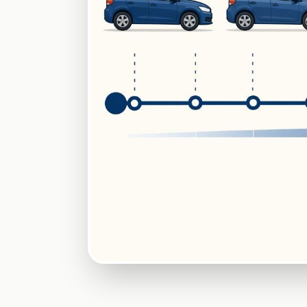
Timeline du calendrier du contrôle techniqu