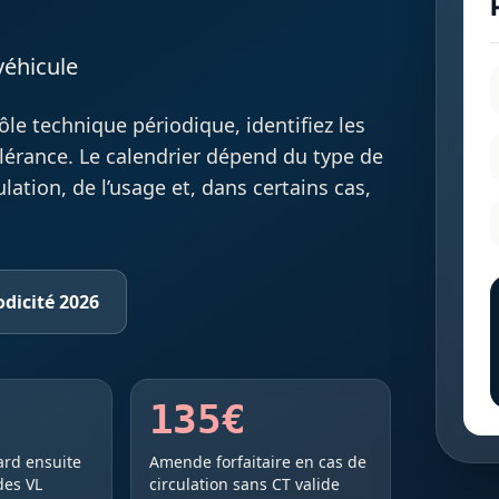
véhicule
ôle technique périodique, identifiez les
tolérance. Le calendrier dépend du type de
lation, de l’usage et, dans certains cas,
odicité 2026
135€
ard ensuite
Amende forfaitaire en cas de
des VL
circulation sans CT valide