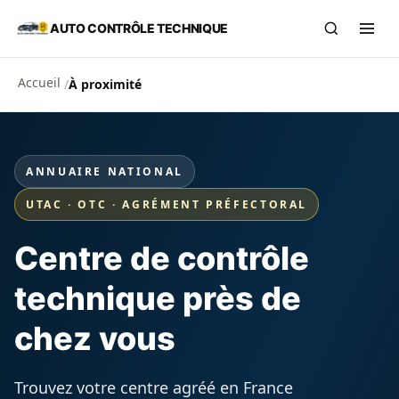
Aller au contenu principal
AUTO CONTRÔLE TECHNIQUE
Recherch
Ouvr
Accueil
/
À proximité
ANNUAIRE NATIONAL
UTAC · OTC · AGRÉMENT PRÉFECTORAL
Centre de contrôle
technique près de
chez vous
Trouvez votre centre agréé en France