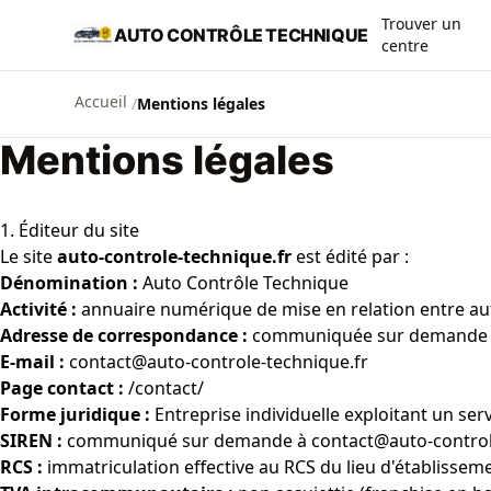
Aller au contenu principal
Trouver un
AUTO CONTRÔLE TECHNIQUE
centre
Accueil
/
Mentions légales
Mentions légales
1. Éditeur du site
Le site
auto-controle-technique.fr
est édité par :
Dénomination :
Auto Contrôle Technique
Activité :
annuaire numérique de mise en relation entre aut
Adresse de correspondance :
communiquée sur demande
E-mail :
contact@auto-controle-technique.fr
Page contact :
/contact/
Forme juridique :
Entreprise individuelle exploitant un servi
SIREN :
communiqué sur demande à
contact@auto-control
RCS :
immatriculation effective au RCS du lieu d'établissemen