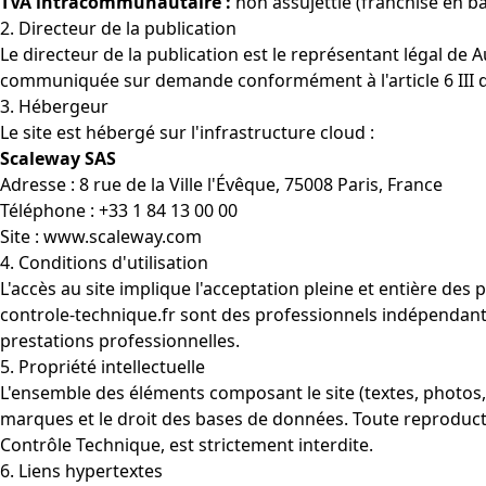
TVA intracommunautaire :
non assujettie (franchise en ba
2. Directeur de la publication
Le directeur de la publication est le représentant légal de 
communiquée sur demande conformément à l'article 6 III de
3. Hébergeur
Le site est hébergé sur l'infrastructure cloud :
Scaleway SAS
Adresse : 8 rue de la Ville l'Évêque, 75008 Paris, France
Téléphone : +33 1 84 13 00 00
Site :
www.scaleway.com
4. Conditions d'utilisation
L'accès au site implique l'acceptation pleine et entière de
controle-technique.fr sont des professionnels indépendant
prestations professionnelles.
5. Propriété intellectuelle
L'ensemble des éléments composant le site (textes, photos, 
marques et le droit des bases de données. Toute reproductio
Contrôle Technique, est strictement interdite.
6. Liens hypertextes