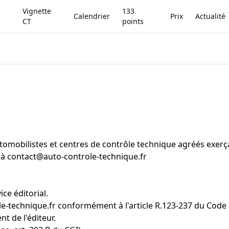
Vignette
133
Calendrier
Prix
Actualité
CT
points
omobilistes et centres de contrôle technique agréés exerç
 à
contact@auto-controle-technique.fr
ce éditorial.
e-technique.fr
conformément à l'article R.123-237 du Cod
t de l'éditeur.