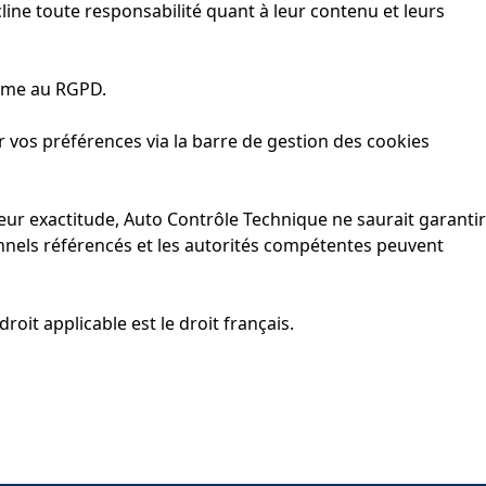
cline toute responsabilité quant à leur contenu et leurs
rme au RGPD.
r vos préférences via la barre de gestion des cookies
 leur exactitude, Auto Contrôle Technique ne saurait garantir
ionnels référencés et les autorités compétentes peuvent
roit applicable est le droit français.