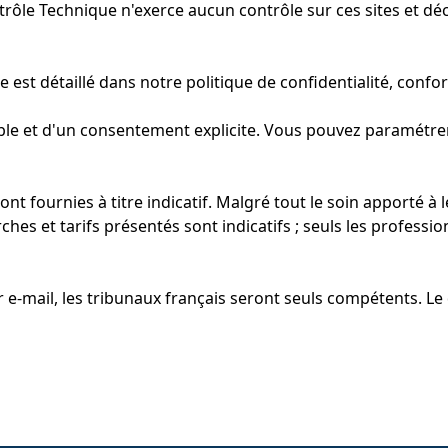
ontrôle Technique n'exerce aucun contrôle sur ces sites et dé
e est détaillé dans notre
politique de confidentialité
, confo
alable et d'un consentement explicite. Vous pouvez paramétre
nt fournies à titre indicatif. Malgré tout le soin apporté à
ches et tarifs présentés sont indicatifs ; seuls les profess
r e-mail, les tribunaux français seront seuls compétents. Le d