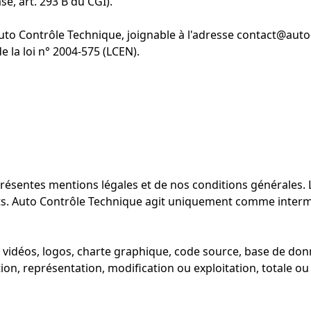
se, art. 293 B du CGI).
Auto Contrôle Technique, joignable à l'adresse
contact@auto-
 la loi n° 2004-575 (LCEN).
s présentes mentions légales et de nos
conditions générales
.
s. Auto Contrôle Technique agit uniquement comme interméd
vidéos, logos, charte graphique, code source, base de donné
n, représentation, modification ou exploitation, totale ou p