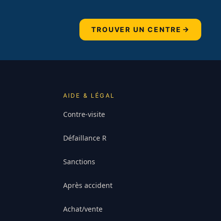
TROUVER UN CENTRE
AIDE & LÉGAL
Contre-visite
Défaillance R
Sanctions
Après accident
Achat/vente