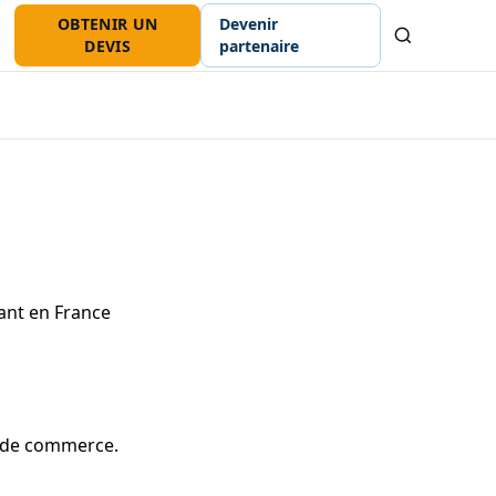
OBTENIR UN
Devenir
Recherche
DEVIS
partenaire
ant en France
e de commerce.