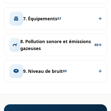
7. Équipements
07
8. Pollution sonore et émissions
08
gazeuses
9. Niveau de bruit
09