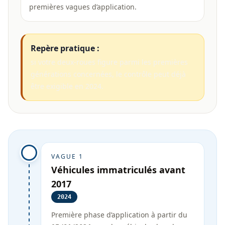
premières vagues d’application.
Repère pratique :
si votre deux-roues figure parmi les premières
générations concernées, le contrôle peut déjà
être exigible en 2024.
VAGUE 1
Véhicules immatriculés avant
2017
2024
Première phase d’application à partir du