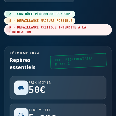
A · CONTRÔLE PÉRIODIQUE CONFORME
S · DÉFAILLANCE MAJEURE POSSIBLE
R · DÉFAILLANCE CRITIQUE INTERDITE À LA
CIRCULATION
RÉFORME 2024
Repères
RÉF. RÉGLEMENTAIRE
R.323-1
essentiels
PRIX MOYEN
50€
1ÈRE VISITE