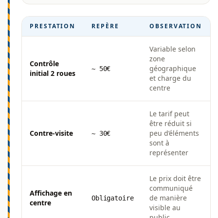
PRESTATION
REPÈRE
OBSERVATION
Variable selon
zone
Contrôle
géographique
~ 50€
initial 2 roues
et charge du
centre
Le tarif peut
être réduit si
Contre-visite
peu d’éléments
~ 30€
sont à
représenter
Le prix doit être
communiqué
Affichage en
de manière
Obligatoire
centre
visible au
public