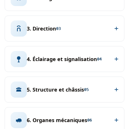
3. Direction
03
4. Éclairage et signalisation
04
5. Structure et châssis
05
6. Organes mécaniques
06