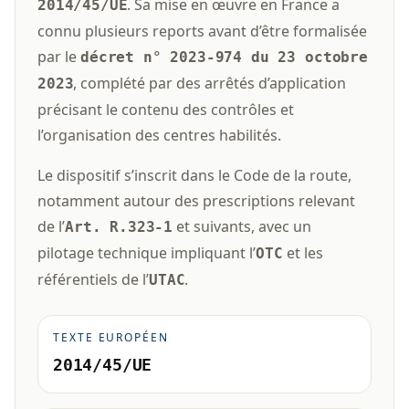
. Sa mise en œuvre en France a
2014/45/UE
connu plusieurs reports avant d’être formalisée
par le
décret n° 2023-974 du 23 octobre
, complété par des arrêtés d’application
2023
précisant le contenu des contrôles et
l’organisation des centres habilités.
Le dispositif s’inscrit dans le Code de la route,
notamment autour des prescriptions relevant
de l’
et suivants, avec un
Art. R.323-1
pilotage technique impliquant l’
et les
OTC
référentiels de l’
.
UTAC
TEXTE EUROPÉEN
2014/45/UE