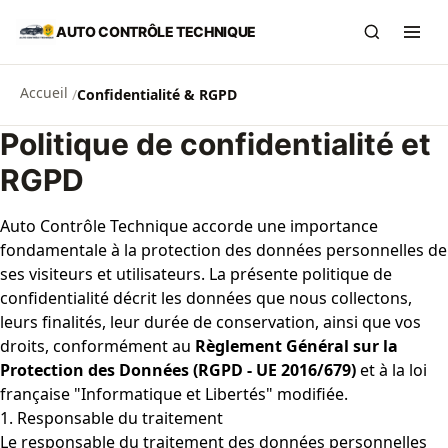
Aller au contenu principal
AUTO CONTRÔLE TECHNIQUE
Recherch
Ouvr
Accueil
/
Confidentialité & RGPD
Politique de confidentialité et
RGPD
Auto Contrôle Technique accorde une importance
fondamentale à la protection des données personnelles de
ses visiteurs et utilisateurs. La présente politique de
confidentialité décrit les données que nous collectons,
leurs finalités, leur durée de conservation, ainsi que vos
droits, conformément au
Règlement Général sur la
Protection des Données (RGPD - UE 2016/679)
et à la loi
française "Informatique et Libertés" modifiée.
1. Responsable du traitement
Le responsable du traitement des données personnelles