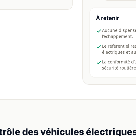
À retenir
Aucune dispense 
l’échappement.
Le référentiel r
électriques et a
La conformité d’
sécurité routière
trôle des véhicules électrique