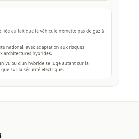
liée au fait que le véhicule n’émette pas de gaz à
este national, avec adaptation aux risques
ux architectures hybrides.
un VE ou d’un hybride se juge autant sur la
 que sur la sécurité électrique.
s