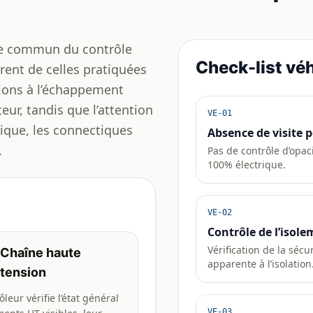
cle commun du contrôle
Check-list véh
rent de celles pratiquées
sions à l’échappement
ur, tandis que l’attention
VE-01
rique, les connectiques
Absence de visite 
.
Pas de contrôle d’opa
100% électrique.
VE-02
Contrôle de l’isole
Vérification de la sécu
Chaîne haute
apparente à l’isolation
tension
ôleur vérifie l’état général
VE-03