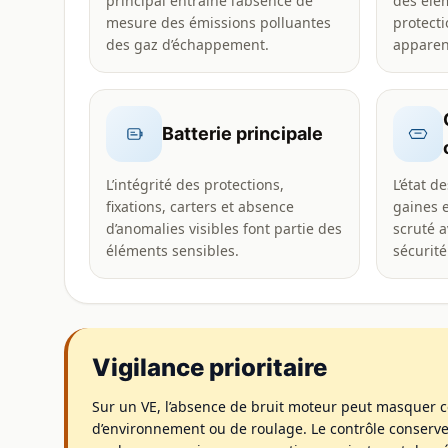
principal entraîne l’absence de
des élém
mesure des émissions polluantes
protecti
des gaz d’échappement.
apparen
Batterie principale
L’intégrité des protections,
L’état d
fixations, carters et absence
gaines e
d’anomalies visibles font partie des
scruté 
éléments sensibles.
sécurité
Vigilance prioritaire
Sur un VE, l’absence de bruit moteur peut masquer c
d’environnement ou de roulage. Le contrôle conserv