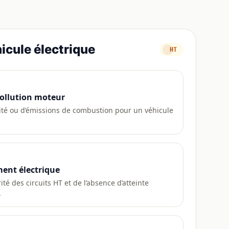
icule électrique
HT
pollution moteur
cité ou d’émissions de combustion pour un véhicule
ment électrique
rité des circuits HT et de l’absence d’atteinte
.