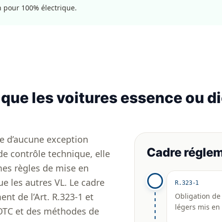
on pour 100% électrique.
que les voitures essence ou di
ie d’aucune exception
Cadre réglem
de contrôle technique, elle
mes règles de mise en
que les autres VL. Le cadre
R.323-1
nt de l’Art. R.323-1 et
Obligation de
légers mis en 
 OTC et des méthodes de