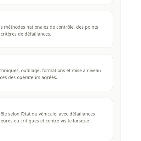
es méthodes nationales de contrôle, des points
 critères de défaillances.
chniques, outillage, formations et mise à niveau
es des opérateurs agréés.
ôle selon l’état du véhicule, avec défaillances
ures ou critiques et contre-visite lorsque