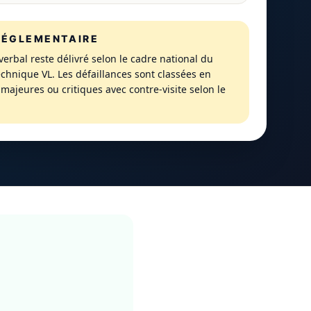
RÉGLEMENTAIRE
verbal reste délivré selon le cadre national du
echnique VL. Les défaillances sont classées en
majeures ou critiques avec contre-visite selon le