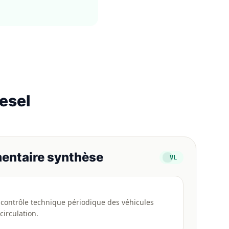
esel
entaire synthèse
VL
 contrôle technique périodique des véhicules
circulation.