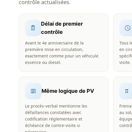
contrôle actualisées.
Délai de premier
contrôle
Avant le 4e anniversaire de la
Tous l
première mise en circulation,
en cir
exactement comme pour un véhicule
spécif
essence ou diesel.
visite.
Même logique de PV
Le procès-verbal mentionne les
Freinag
défaillances constatées avec
au sol
codification réglementaire et
équip
échéance de contre-visite si
contrô
nécessaire.