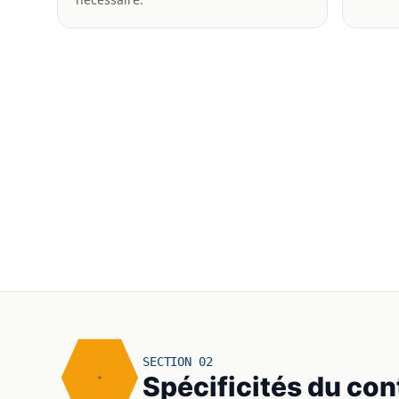
SECTION 02
Spécificités du con