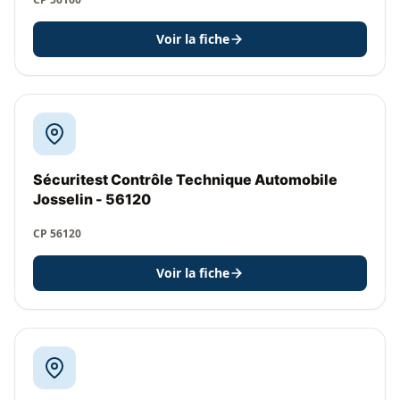
Voir la fiche
Sécuritest Contrôle Technique Automobile
Josselin - 56120
CP 56120
Voir la fiche