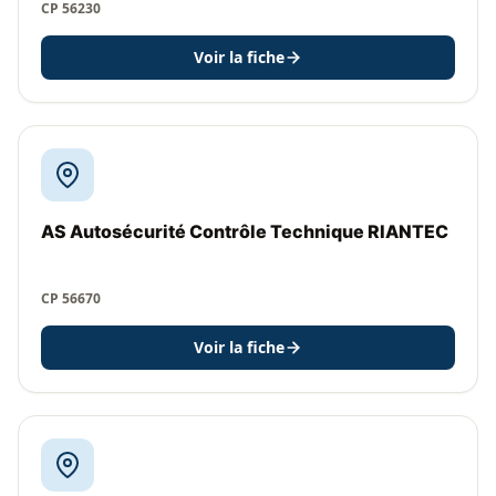
CP 56230
Voir la fiche
AS Autosécurité Contrôle Technique RIANTEC
CP 56670
Voir la fiche