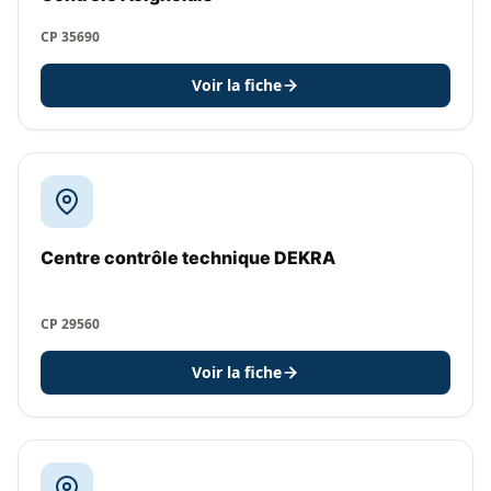
CP 35690
Voir la fiche
Centre contrôle technique DEKRA
CP 29560
Voir la fiche