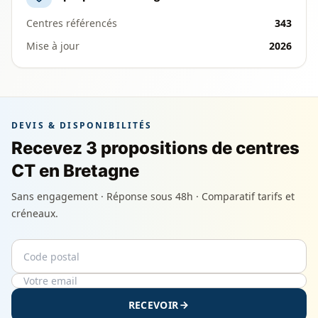
Centres référencés
343
Mise à jour
2026
DEVIS & DISPONIBILITÉS
Recevez 3 propositions de centres
CT en Bretagne
Sans engagement · Réponse sous 48h · Comparatif tarifs et
créneaux.
Code postal
Email
RECEVOIR