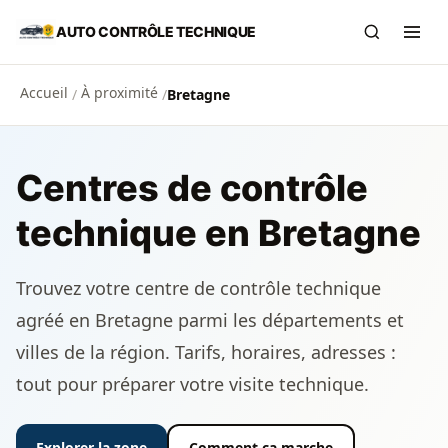
Aller au contenu principal
AUTO CONTRÔLE TECHNIQUE
Recherch
Ouvr
Accueil
À proximité
/
/
Bretagne
Centres de contrôle
technique en Bretagne
Trouvez votre centre de contrôle technique
agréé en Bretagne parmi les départements et
villes de la région. Tarifs, horaires, adresses :
tout pour préparer votre visite technique.
Explorer la zone
Comment ça marche