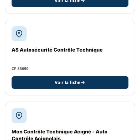
Voir la fiche
AS Autosécurité Contrôle Technique
CP 35690
Voir la fiche
Mon Contrôle Technique Acigné - Auto
Contrôle Acignolais