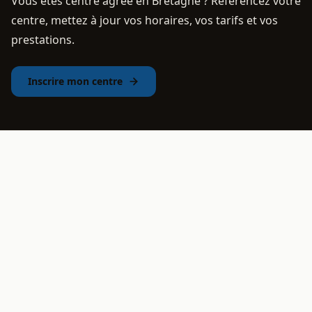
Vous êtes centre agréé en Bretagne ? Référencez votre
centre, mettez à jour vos horaires, vos tarifs et vos
prestations.
Inscrire mon centre