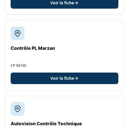
Voir la fiche
Contrôle PL Marzan
CP 56130
Voir la fiche
Autovision Contrôle Technique