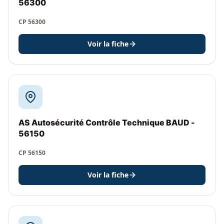
56300
CP 56300
Voir la fiche
AS Autosécurité Contrôle Technique BAUD -
56150
CP 56150
Voir la fiche