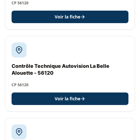
CP 56120
Voir la fiche
Contrôle Technique Autovision La Belle
Alouette - 56120
CP 56120
Voir la fiche