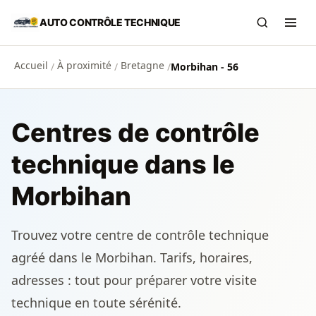
Aller au contenu principal
AUTO CONTRÔLE TECHNIQUE
Recherch
Ouvr
Accueil
À proximité
Bretagne
/
/
/
Morbihan - 56
Centres de contrôle
technique dans le
Morbihan
Trouvez votre centre de contrôle technique
agréé dans le Morbihan. Tarifs, horaires,
adresses : tout pour préparer votre visite
technique en toute sérénité.