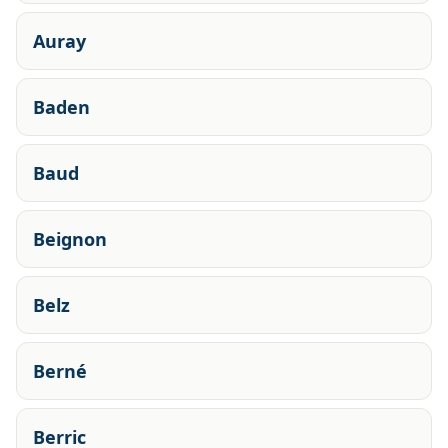
Auray
Baden
Baud
Beignon
Belz
Berné
Berric