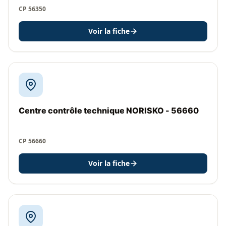
CP 56350
Voir la fiche
Centre contrôle technique NORISKO - 56660
CP 56660
Voir la fiche