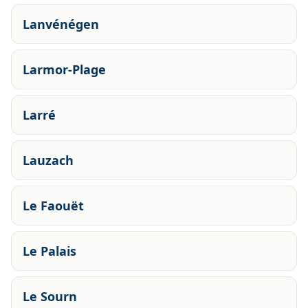
Lanvénégen
Larmor-Plage
Larré
Lauzach
Le Faouët
Le Palais
Le Sourn