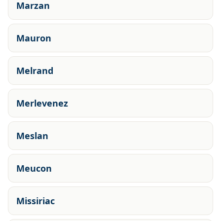
Marzan
Mauron
Melrand
Merlevenez
Meslan
Meucon
Missiriac