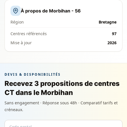
À propos de Morbihan - 56
Région
Bretagne
Centres référencés
97
Mise à jour
2026
DEVIS & DISPONIBILITÉS
Recevez 3 propositions de centres
CT dans le Morbihan
Sans engagement · Réponse sous 48h · Comparatif tarifs et
créneaux.
Code postal
Email