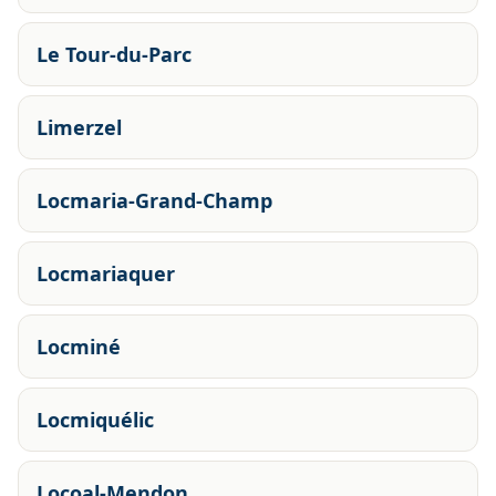
Le Tour-du-Parc
Limerzel
Locmaria-Grand-Champ
Locmariaquer
Locminé
Locmiquélic
Locoal-Mendon