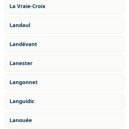
La Vraie-Croix
Landaul
Landévant
Lanester
Langonnet
Languidic
Lanouée