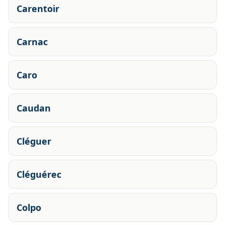
Carentoir
Carnac
Caro
Caudan
Cléguer
Cléguérec
Colpo