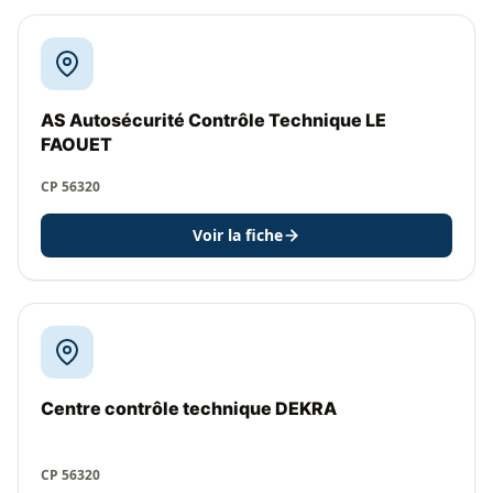
AS Autosécurité Contrôle Technique LE
FAOUET
CP 56320
Voir la fiche
Centre contrôle technique DEKRA
CP 56320