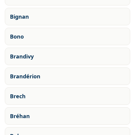
Bignan
Bono
Brandivy
Brandérion
Brech
Bréhan