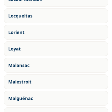
Locqueltas
Lorient
Loyat
Malansac
Malestroit
Malguénac