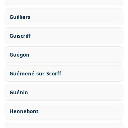
Guilliers
Guiscriff
Guégon
Guémené-sur-Scorff
Guénin
Hennebont