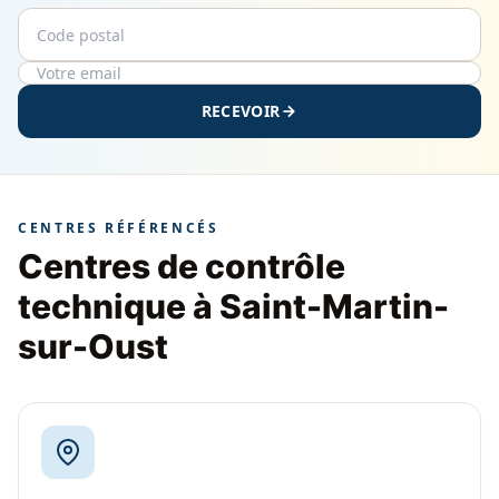
Code postal
Email
RECEVOIR
CENTRES RÉFÉRENCÉS
Centres de contrôle
technique à Saint-Martin-
sur-Oust