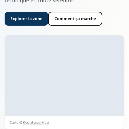
technique en toute sérénité.
Explorer la zone
Comment ça marche
Carte ©
OpenStreetMap