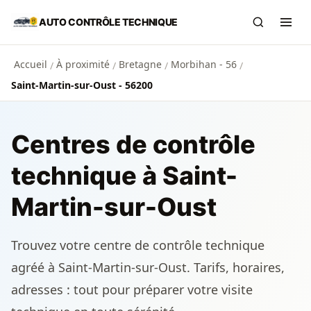
Aller au contenu principal
AUTO CONTRÔLE TECHNIQUE
Recherch
Ouvr
Accueil
À proximité
Bretagne
Morbihan - 56
/
/
/
/
Saint-Martin-sur-Oust - 56200
Centres de contrôle
technique à Saint-
Martin-sur-Oust
Trouvez votre centre de contrôle technique
agréé à Saint-Martin-sur-Oust. Tarifs, horaires,
adresses : tout pour préparer votre visite