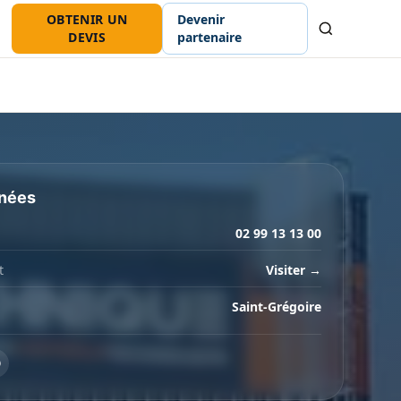
OBTENIR UN
Devenir
Recherche
DEVIS
partenaire
nées
02 99 13 13 00
t
Visiter →
Saint-Grégoire