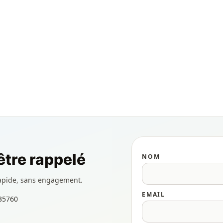
tre rappelé
NOM
apide, sans engagement.
EMAIL
 35760