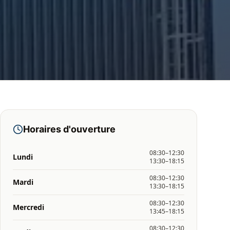
Horaires d'ouverture
08:30–12:30
Lundi
13:30–18:15
08:30–12:30
Mardi
13:30–18:15
08:30–12:30
Mercredi
13:45–18:15
08:30–12:30