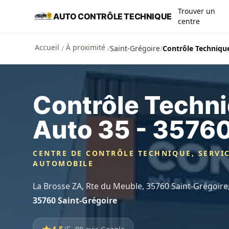
Aller au contenu principal
Trouver un
AUTO CONTRÔLE TECHNIQUE
centre
Accueil
À proximité
/
/
Saint-Grégoire
/
Contrôle Technique
Contrôle Techni
Auto 35 - 3576
CENTRE DE CONTRÔLE TECHNIQUE, SERVI
AUTOMOBILE
La Brosse ZA, Rte du Meuble, 35760 Saint-Grégoire
35760 Saint-Grégoire