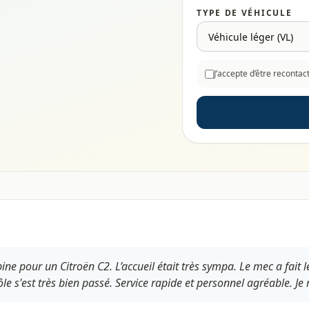
TYPE DE VÉHICULE
J’accepte d’être reconta
 pour un Citroën C2. L’accueil était très sympa. Le mec a fait le
 s'est très bien passé. Service rapide et personnel agréable. Je r