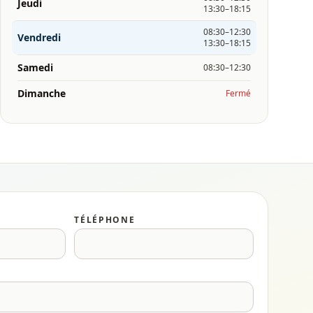
Jeudi
13:30–18:15
08:30–12:30
Vendredi
13:30–18:15
Samedi
08:30–12:30
Dimanche
Fermé
TÉLÉPHONE