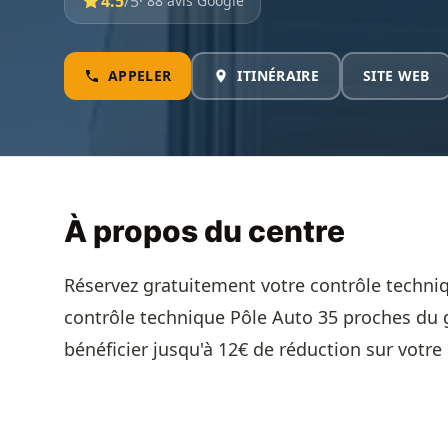
4.5
/5
· 88 avis Google
APPELER
ITINÉRAIRE
SITE WEB
À propos du centre
Réservez gratuitement votre contrôle techniq
contrôle technique Pôle Auto 35 proches du
bénéficier jusqu'à 12€ de réduction sur votre 