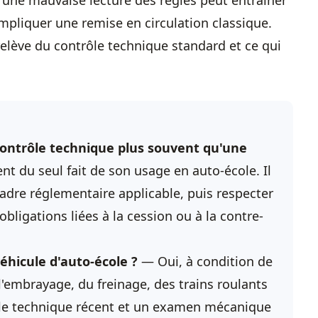
une mauvaise lecture des règles peut entraîner
mpliquer une remise en circulation classique.
relève du contrôle technique standard et ce qui
 contrôle technique plus souvent qu'une
du seul fait de son usage en auto-école. Il
 cadre réglementaire applicable, puis respecter
bligations liées à la cession ou à la contre-
éhicule d'auto-école ?
— Oui, à condition de
e l'embrayage, du freinage, des trains roulants
rôle technique récent et un examen mécanique