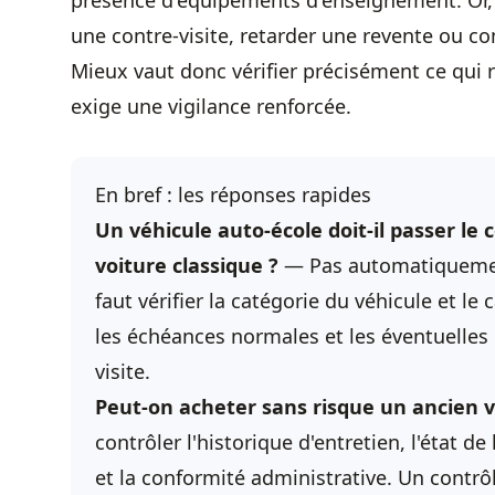
présence d'équipements d'enseignement. Or, 
une contre-visite, retarder une revente ou co
Mieux vaut donc vérifier précisément ce qui 
exige une vigilance renforcée.
En bref : les réponses rapides
Un véhicule auto-école doit-il passer le
voiture classique ?
— Pas automatiquement 
faut vérifier la catégorie du véhicule et le
les échéances normales et les éventuelles o
visite.
Peut-on acheter sans risque un ancien v
contrôler l'historique d'entretien, l'état d
et la conformité administrative. Un cont