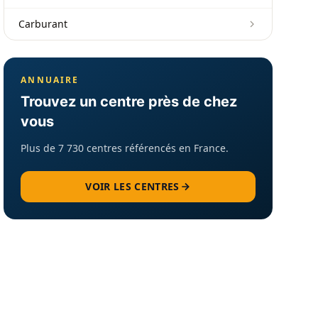
Carburant
ANNUAIRE
Trouvez un centre près de chez
vous
Plus de 7 730 centres référencés en France.
VOIR LES CENTRES