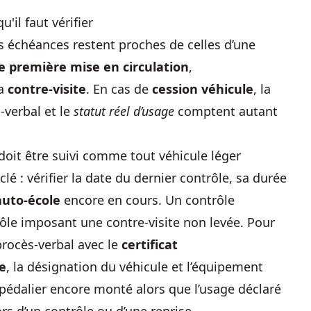
'il faut vérifier
es échéances restent proches de celles d’une
e première mise en circulation
,
la
contre-visite
. En cas de
cession véhicule
, la
-verbal et le
statut réel d’usage
comptent autant
doit être suivi comme tout véhicule léger
é : vérifier la date du dernier contrôle, sa durée
auto-école
encore en cours. Un contrôle
ôle imposant une contre-visite non levée. Pour
 procès-verbal avec le
certificat
le
, la désignation du véhicule et l’équipement
pédalier encore monté alors que l’usage déclaré