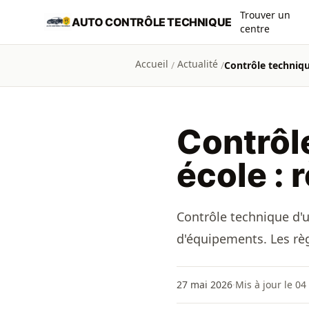
Aller au contenu principal
Trouver un
AUTO CONTRÔLE TECHNIQUE
centre
Accueil
Actualité
/
/
Contrôle techniqu
Contrôl
école : 
Contrôle technique d'un
d'équipements. Les règ
27 mai 2026
·
Mis à jour le 04