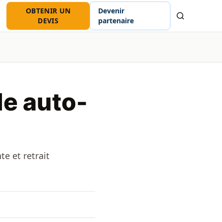
OBTENIR UN
Devenir
Recherche
DEVIS
partenaire
le auto-
te et retrait