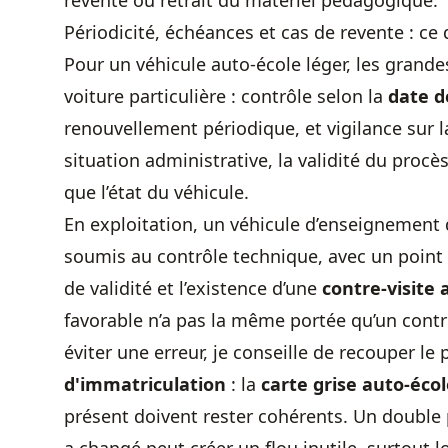
revente ou retrait du matériel pédagogique.
Périodicité, échéances et cas de revente : ce qu
Pour un véhicule auto-école léger, les grand
voiture particulière : contrôle selon la
date d
renouvellement périodique, et vigilance sur 
situation administrative, la validité du procès
que l’état du véhicule.
En exploitation, un véhicule d’enseignement 
soumis au contrôle technique, avec un point cl
de validité et l’existence d’une
contre-visite 
favorable n’a pas la même portée qu’un contr
éviter une erreur, je conseille de recouper le
d'immatriculation
: la
carte grise auto-éco
présent doivent rester cohérents. Un double 