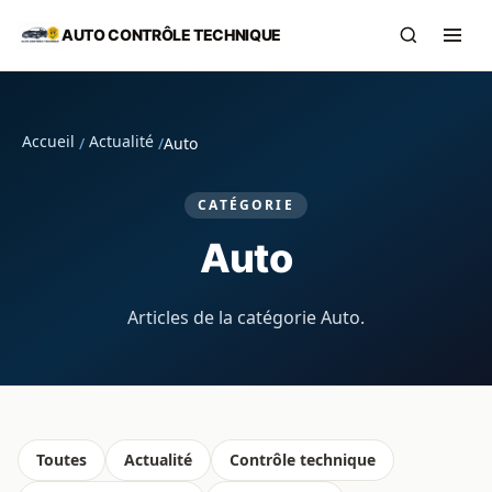
Aller au contenu principal
AUTO CONTRÔLE TECHNIQUE
Recherch
Ouvr
Accueil
Actualité
/
/
Auto
CATÉGORIE
Auto
Articles de la catégorie Auto.
Toutes
Actualité
Contrôle technique