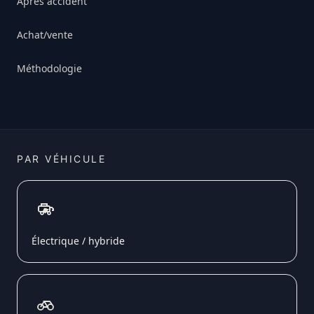
Après accident
Achat/vente
Méthodologie
PAR VÉHICULE
Électrique / hybride