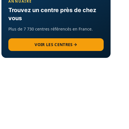
ANNUAIRE
Trouvez un centre près de chez
vous
Plus de 7 730 centres référencés en France.
VOIR LES CENTRES