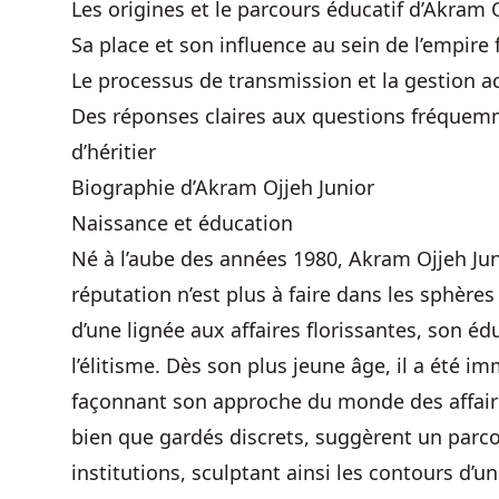
Les origines et le parcours éducatif d’Akram 
Sa place et son influence au sein de l’empire 
Le processus de transmission et la gestion ac
Des réponses claires aux questions fréquemm
d’héritier
Biographie d’Akram Ojjeh Junior
Naissance et éducation
Né à l’aube des années 1980, Akram Ojjeh Juni
réputation n’est plus à faire dans les sphère
d’une lignée aux affaires florissantes, son éd
l’élitisme. Dès son plus jeune âge, il a été 
façonnant son approche du monde des affaire
bien que gardés discrets, suggèrent un parc
institutions, sculptant ainsi les contours d’u