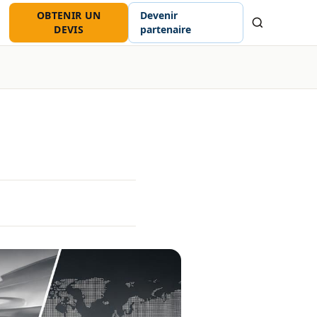
OBTENIR UN
Devenir
Recherche
DEVIS
partenaire
?