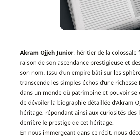
Akram Ojjeh Junior
, héritier de la colossale
raison de son ascendance prestigieuse et de
son nom. Issu d’un empire bâti sur les sphèr
transcende les simples échos d’une richesse f
dans un monde où patrimoine et pouvoir se cô
de dévoiler la biographie détaillée d’Akram Oj
héritage, répondant ainsi aux curiosités des 
derrière le prestige de cet héritage.
En nous immergeant dans ce récit, nous déco