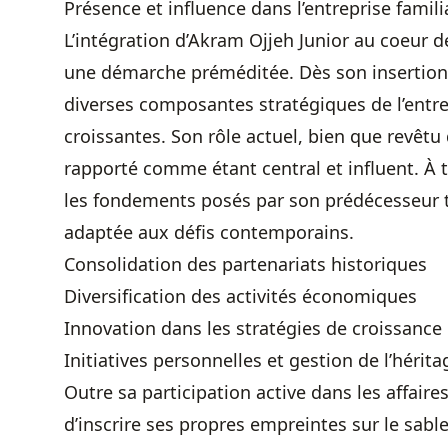
Présence et influence dans l’entreprise famili
L’intégration d’Akram Ojjeh Junior au coeur d
une démarche préméditée. Dès son insertion p
diverses composantes stratégiques de l’entre
croissantes. Son rôle actuel, bien que revêtu
rapporté comme étant central et influent. À tr
les fondements posés par son prédécesseur 
adaptée aux défis contemporains.
Consolidation des partenariats historiques
Diversification des activités économiques
Innovation dans les stratégies de croissance
Initiatives personnelles et gestion de l’hérita
Outre sa participation active dans les affair
d’inscrire ses propres empreintes sur le sable