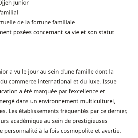
Ojjeh Junior
familial
tuelle de la fortune familiale
ent posées concernant sa vie et son statut
or a vu le jour au sein d’une famille dont la
s du commerce international et du luxe. Issue
ucation a été marquée par l’excellence et
immergé dans un environnement multiculturel,
s. Les établissements fréquentés par ce dernier,
ours académique au sein de prestigieuses
ne personnalité à la fois cosmopolite et avertie.