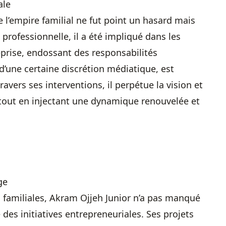
ale
e l’empire familial ne fut point un hasard mais
rofessionnelle, il a été impliqué dans les
prise, endossant des responsabilités
 d’une certaine discrétion médiatique, est
avers ses interventions, il perpétue la vision et
tout en injectant une dynamique renouvelée et
ge
es familiales, Akram Ojjeh Junior n’a pas manqué
 des initiatives entrepreneuriales. Ses projets