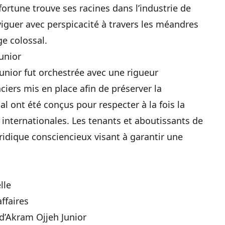
ortune trouve ses racines dans l’industrie de
aviguer avec perspicacité à travers les méandres
ge colossal.
unior
unior fut orchestrée avec une rigueur
iers mis en place afin de préserver la
ial ont été conçus pour respecter à la fois la
s internationales. Les tenants et aboutissants de
juridique consciencieux visant à garantir une
lle
ffaires
e d’Akram Ojjeh Junior