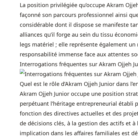
La position privilégiée qu’occupe Akram Ojjeh
façonné son parcours professionnel ainsi que 
considérable dont il dispose se manifeste ta
alliances qu’il forge au sein du tissu économ
legs matériel ; elle représente également un
responsabilité immense face aux attentes soc
Interrogations fréquentes sur Akram Ojjeh Ju
Quel est le rôle d’Akram Ojjeh Junior dans l’en
Akram Ojjeh Junior occupe une position straté
perpétuant l’héritage entrepreneurial établi 
fonction des directives actuelles et des projets
de décisions clés, à la gestion des actifs et à 
implication dans les affaires familiales est d