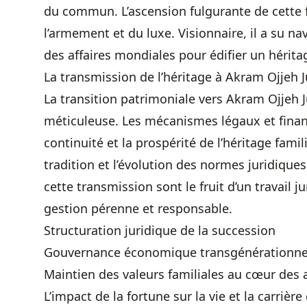
du commun. L’ascension fulgurante de cette f
l’armement et du luxe. Visionnaire, il a su n
des affaires mondiales pour édifier un hérita
La transmission de l’héritage à Akram Ojjeh J
La transition patrimoniale vers Akram Ojjeh J
méticuleuse. Les mécanismes légaux et financ
continuité et la prospérité de l’héritage famil
tradition et l’évolution des normes juridique
cette transmission sont le fruit d’un travail 
gestion pérenne et responsable.
Structuration juridique de la succession
Gouvernance économique transgénérationne
Maintien des valeurs familiales au cœur des a
L’impact de la fortune sur la vie et la carrièr