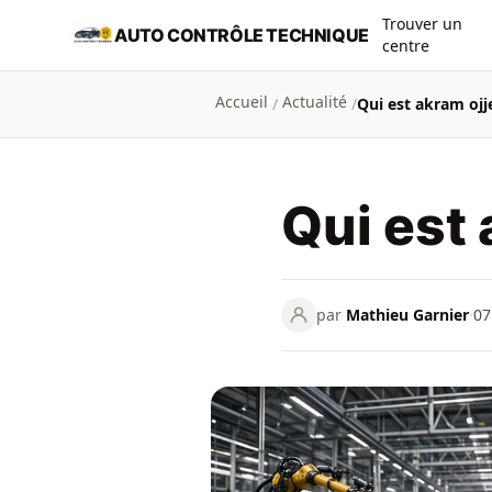
Aller au contenu principal
Trouver un
AUTO CONTRÔLE TECHNIQUE
centre
Accueil
Actualité
/
/
Qui est akram ojj
Qui est 
par
Mathieu Garnier
·
07