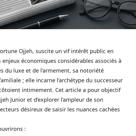
 fortune Ojjeh, suscite un vif intérêt public en
s enjeux économiques considérables associés à
es du luxe et de l’armement, sa notoriété
amiliale ; elle incarne l’archétype du successeur
toient intimement. Cet article a pour objectif
jeh Junior et d’explorer l’ampleur de son
lecteurs désireux de saisir les nuances cachées
uvrirons :