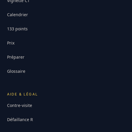
Vignette CT
Calendrier
133 points
Prix
Préparer
Glossaire
AIDE & LÉGAL
Contre-visite
Défaillance R