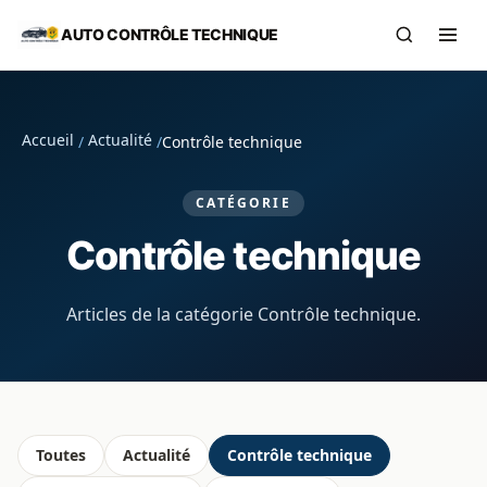
Aller au contenu principal
AUTO CONTRÔLE TECHNIQUE
Recherch
Ouvr
Accueil
Actualité
/
/
Contrôle technique
CATÉGORIE
Contrôle technique
Articles de la catégorie Contrôle technique.
Toutes
Actualité
Contrôle technique