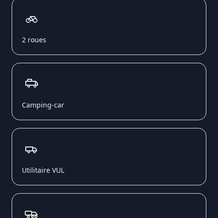
2 roues
Camping-car
Utilitaire VUL