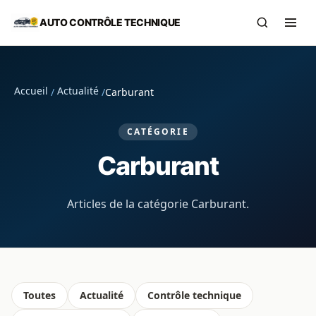
Aller au contenu principal
AUTO CONTRÔLE TECHNIQUE
Recherch
Ouvr
Accueil
Actualité
/
/
Carburant
CATÉGORIE
Carburant
Articles de la catégorie Carburant.
Toutes
Actualité
Contrôle technique