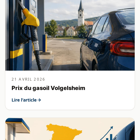
21 AVRIL 2026
Prix du gasoil Volgelsheim
Lire l'article