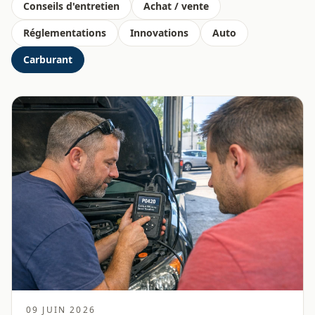
Conseils d'entretien
Achat / vente
Réglementations
Innovations
Auto
Carburant
09 JUIN 2026