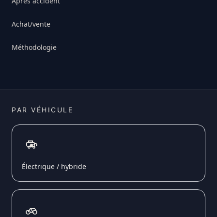
Après accident
Achat/vente
Méthodologie
PAR VÉHICULE
Électrique / hybride