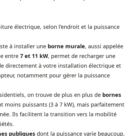
iture électrique, selon l’endroit et la puissance
iste à installer une
borne murale
, aussi appelée
se entre
7 et 11
kW
, permet de recharger une
e directement à votre installation électrique et
mpteur, notamment pour gérer la puissance
sidentiels, on trouve de plus en plus de
bornes
nt moins puissants (3 à 7 kW), mais parfaitement
. Ils facilitent la transition vers la mobilité
iétés.
nes publiques
dont la puissance varie beaucoup.