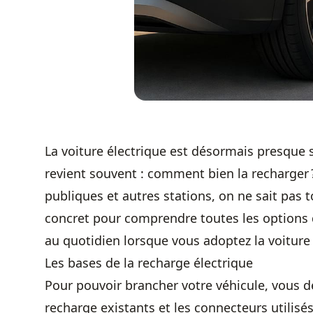
La voiture électrique est désormais presque s
revient souvent : comment bien la recharger ?
publiques et autres stations, on ne sait pas to
concret pour comprendre toutes les options qu
au quotidien lorsque vous adoptez la voiture 
Les bases de la recharge électrique
Pour pouvoir brancher votre véhicule, vous de
recharge existants et les connecteurs utilisé