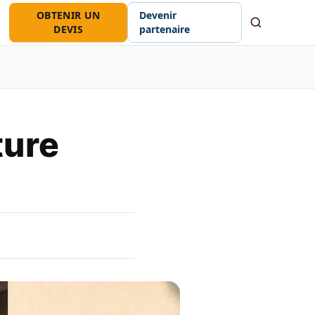
OBTENIR UN
Devenir
Recherche
DEVIS
partenaire
ture