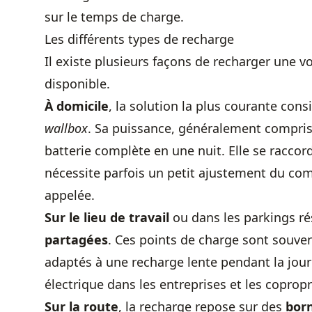
sur le temps de charge.
Les différents types de recharge
Il existe plusieurs façons de recharger une vo
disponible.
À domicile
, la solution la plus courante cons
wallbox
. Sa puissance, généralement compri
batterie complète en une nuit. Elle se raccord
nécessite parfois un petit ajustement du co
appelée.
Sur le lieu de travail
ou dans les parkings ré
partagées
. Ces points de charge sont souve
adaptés à une recharge lente pendant la journée
électrique dans les entreprises et les copropr
Sur la route
, la recharge repose sur des
bor