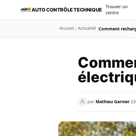
Aller au contenu principal
Trouver un
AUTO CONTRÔLE TECHNIQUE
centre
Accueil
Actualité
/
/
Comment recharger
Comment
électriq
par
Mathieu Garnier
·
23