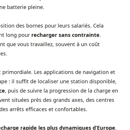
e batterie pleine.
sition des bornes pour leurs salariés. Cela
nt long pour
recharger sans contrainte
.
nt que vous travaillez, souvent à un coût
es.
nt primordiale. Les applications de navigation et
e : il suffit de localiser une station disponible,
ce
, puis de suivre la progression de la charge en
vent situées près des grands axes, des centres
es arrêts efficaces et confortables.
echarge rapide les plus dynamiques d’Europe
.