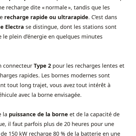
ne recharge dite « normale », tandis que les
ne
recharge rapide ou ultrarapide
. C’est dans
e Electra
se distingue, dont les stations sont
e le plein d’énergie en quelques minutes
 un connecteur
Type 2
pour les recharges lentes et
charges rapides. Les bornes modernes sont
 tout long trajet, vous avez tout intérêt à
véhicule avec la borne envisagée.
e la
puissance de la borne
et de la capacité de
ue, il faut parfois plus de 20 heures pour une
 de 150 kW recharge 80 % de la batterie en une