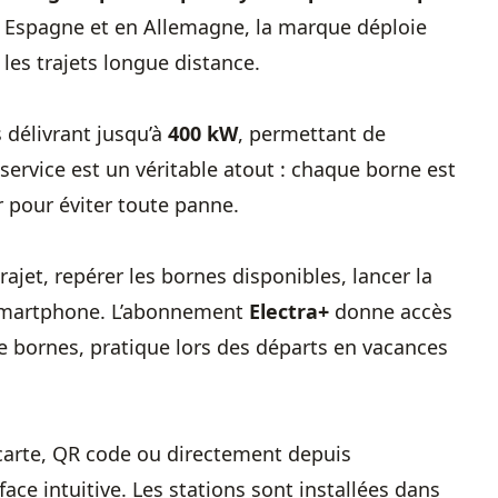
en Espagne et en Allemagne, la marque déploie
les trajets longue distance.
 délivrant jusqu’à
400 kW
, permettant de
 service est un véritable atout : chaque borne est
er pour éviter toute panne.
ajet, repérer les bornes disponibles, lancer la
 smartphone. L’abonnement
Electra+
donne accès
 de bornes, pratique lors des départs en vacances
r carte, QR code ou directement depuis
rface intuitive. Les stations sont installées dans