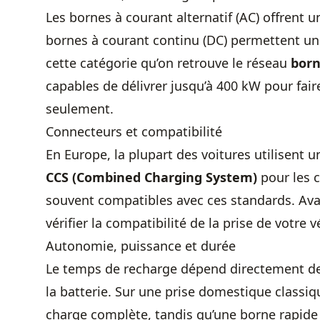
Les bornes à courant alternatif (AC) offrent u
bornes à courant continu (DC) permettent u
cette catégorie qu’on retrouve le réseau
born
capables de délivrer jusqu’à 400 kW pour fair
seulement.
Connecteurs et compatibilité
En Europe, la plupart des voitures utilisent
CCS (Combined Charging System)
pour les 
souvent compatibles avec ces standards. Avant
vérifier la compatibilité de la prise de votre 
Autonomie, puissance et durée
Le temps de recharge dépend directement d
la batterie. Sur une prise domestique classiq
charge complète, tandis qu’une borne rapide