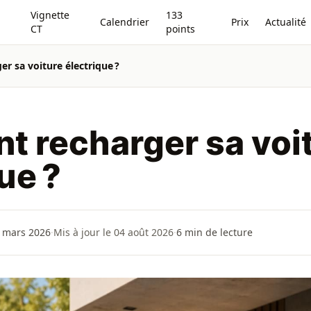
Vignette
133
Calendrier
Prix
Actualité
CT
points
 sa voiture électrique ?
 recharger sa voi
ue ?
 mars 2026
·
Mis à jour le 04 août 2026
·
6
min de lecture