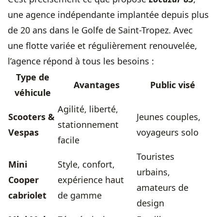
une agence indépendante implantée depuis plus
de 20 ans dans le Golfe de Saint-Tropez
. Avec
une flotte variée et régulièrement renouvelée,
l’agence répond à tous les besoins :
Type de
Avantages
Public visé
véhicule
Agilité, liberté,
Scooters &
Jeunes couples,
stationnement
Vespas
voyageurs solo
facile
Touristes
Mini
Style, confort,
urbains,
Cooper
expérience haut
amateurs de
cabriolet
de gamme
design