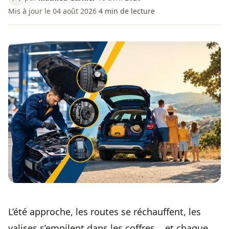
Mis à jour le 04 août 2026
·
4
min de lecture
L’été approche, les routes se réchauffent, les
valises s’empilent dans les coffres... et chaque