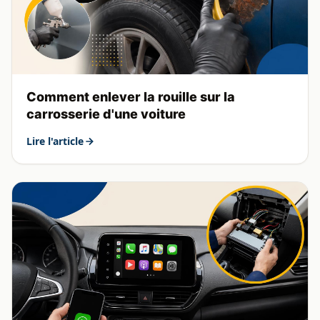
Comment enlever la rouille sur la
carrosserie d'une voiture
Lire l'article