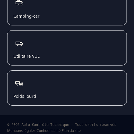
Camping-car
Utilitaire VUL
Poids lourd
© 2026 Auto Contrôle Technique · Tous droits réservés
Mentions légales
Confidentialité
Plan du site
·
·