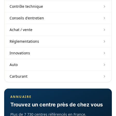
Contrôle technique
Conseils d'entretien
Achat / vente
Réglementations
Innovations
Auto
Carburant
ANNUAIRE
Trouvez un centre près de chez vous
Plus de 7 730 centres référencés en France.