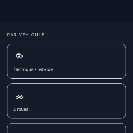
PAR VÉHICULE
Électrique / hybride
2 roues