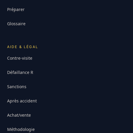
Préparer
Glossaire
AIDE & LÉGAL
Contre-visite
Défaillance R
Sanctions
Après accident
Achat/vente
Méthodologie