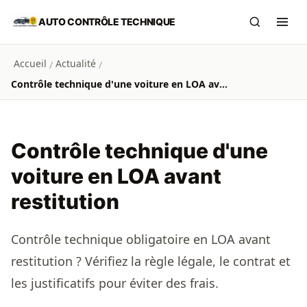
Aller au contenu principal
AUTO CONTRÔLE TECHNIQUE
Recherch
Ouvr
Accueil
Actualité
/
/
Contrôle technique d'une voiture en LOA avant restitution
Contrôle technique d'une
voiture en LOA avant
restitution
Contrôle technique obligatoire en LOA avant
restitution ? Vérifiez la règle légale, le contrat et
les justificatifs pour éviter des frais.