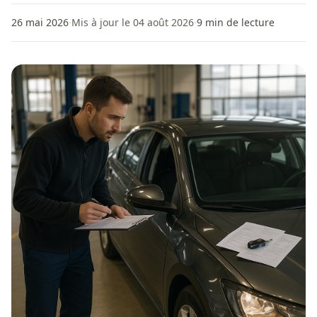
26 mai 2026
·
Mis à jour le 04 août 2026
·
9
min de lecture