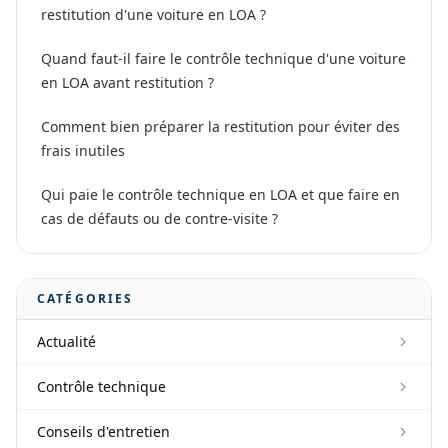
restitution d'une voiture en LOA ?
Quand faut-il faire le contrôle technique d'une voiture
en LOA avant restitution ?
Comment bien préparer la restitution pour éviter des
frais inutiles
Qui paie le contrôle technique en LOA et que faire en
cas de défauts ou de contre-visite ?
CATÉGORIES
Actualité
Contrôle technique
Conseils d'entretien