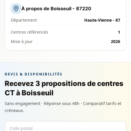
À propos de Boisseuil - 87220
Département
Haute-Vienne - 87
Centres référencés
1
Mise à jour
2026
DEVIS & DISPONIBILITÉS
Recevez 3 propositions de centres
CT à Boisseuil
Sans engagement · Réponse sous 48h · Comparatif tarifs et
créneaux.
Code postal
Email