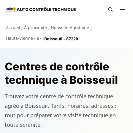
Aller au contenu principal
AUTO CONTRÔLE TECHNIQUE
Recherch
Ouvr
Accueil
À proximité
Nouvelle-Aquitaine
/
/
/
Haute-Vienne - 87
/
Boisseuil - 87220
Centres de contrôle
technique à Boisseuil
Trouvez votre centre de contrôle technique
agréé à Boisseuil. Tarifs, horaires, adresses :
tout pour préparer votre visite technique en
toute sérénité.