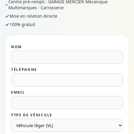
Centre pré-rempli : GARAGE MERCIER Mécanique
Multimarques - Carrosserie
Mise en relation directe
100% gratuit
NOM
TÉLÉPHONE
EMAIL
TYPE DE VÉHICULE