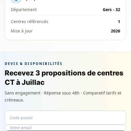
Département
Gers - 32
Centres référencés
1
Mise à jour
2026
DEVIS & DISPONIBILITÉS
Recevez 3 propositions de centres
CT à Juillac
Sans engagement · Réponse sous 48h · Comparatif tarifs et
créneaux.
Code postal
Email