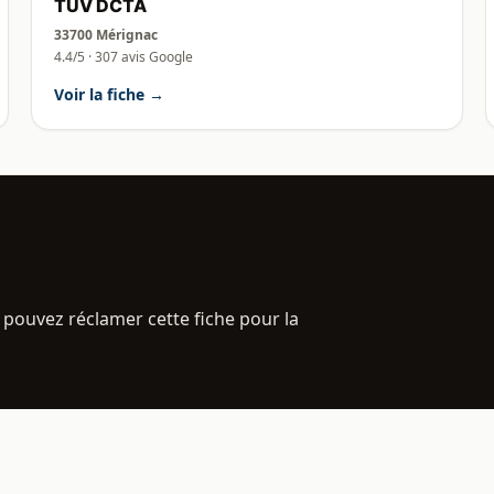
TUV DCTA
33700 Mérignac
4.4/5 · 307 avis Google
Voir la fiche →
 pouvez réclamer cette fiche pour la