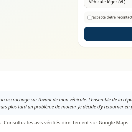
J’accepte d’être reconta
n accrochage sur l’avant de mon véhicule. L’ensemble de la répara
urs plus tard un problème de moteur. Je décide d’y retourner en p
s. Consultez les avis vérifiés directement sur Google Maps.