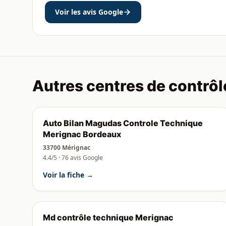
Voir les avis Google
Autres centres de contrôl
Auto Bilan Magudas Controle Technique
Merignac Bordeaux
33700 Mérignac
4.4/5 · 76 avis Google
Voir la fiche →
Md contrôle technique Merignac