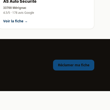
AS Auto Sécurité
33700 Mérignac
4.5/5 · 178 avis Google
Voir la fiche →
Réclamer ma fiche