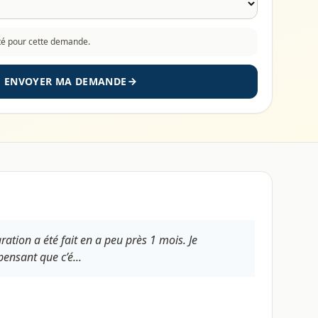
cté pour cette demande.
ENVOYER MA DEMANDE
tion a été fait en a peu près 1 mois. Je
ensant que c’é...