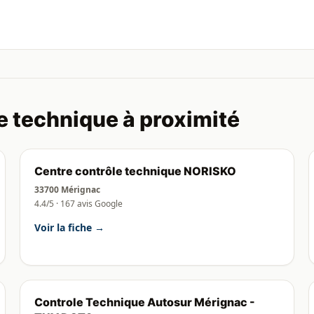
e technique à proximité
Centre contrôle technique NORISKO
33700 Mérignac
4.4/5 · 167 avis Google
Voir la fiche →
Controle Technique Autosur Mérignac -