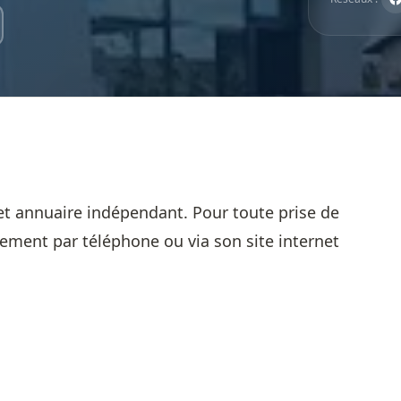
et annuaire indépendant. Pour toute prise de
sement par téléphone ou via son site internet