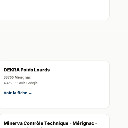
DEKRA Poids Lourds
33700 Mérignac
4.4/5 · 33 avis Google
Voir la fiche →
Minerva Contrôle Technique - Mérignac -