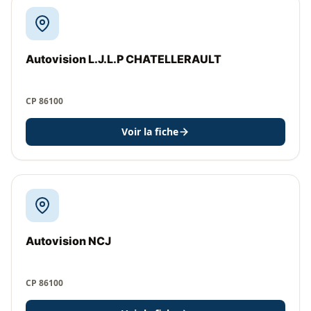
Autovision L.J.L.P CHATELLERAULT
CP 86100
Voir la fiche
Autovision NCJ
CP 86100