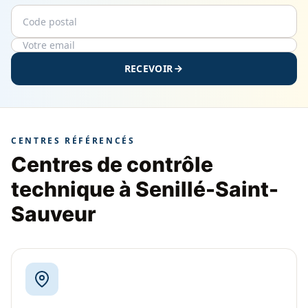
Code postal
Email
RECEVOIR
CENTRES RÉFÉRENCÉS
Centres de contrôle
technique à Senillé-Saint-
Sauveur