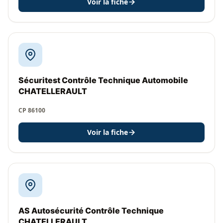
Voir la fiche
Sécuritest Contrôle Technique Automobile
CHATELLERAULT
CP 86100
Voir la fiche
AS Autosécurité Contrôle Technique
CHATELLERAULT