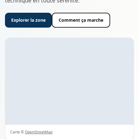
technique en toute sérénité.
Explorer la zone
Comment ça marche
Carte ©
OpenStreetMap