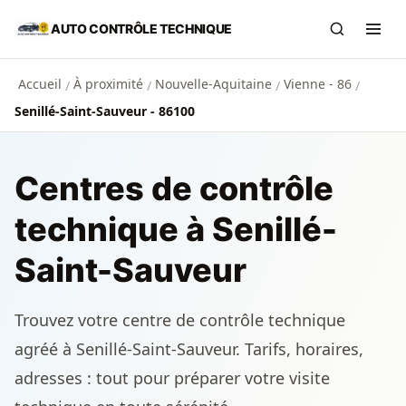
Aller au contenu principal
AUTO CONTRÔLE TECHNIQUE
Recherch
Ouvr
Accueil
À proximité
Nouvelle-Aquitaine
Vienne - 86
/
/
/
/
Senillé-Saint-Sauveur - 86100
Centres de contrôle
technique à Senillé-
Saint-Sauveur
Trouvez votre centre de contrôle technique
agréé à Senillé-Saint-Sauveur. Tarifs, horaires,
adresses : tout pour préparer votre visite