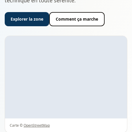
technique en toute sérénité.
Explorer la zone
Comment ça marche
Carte ©
OpenStreetMap