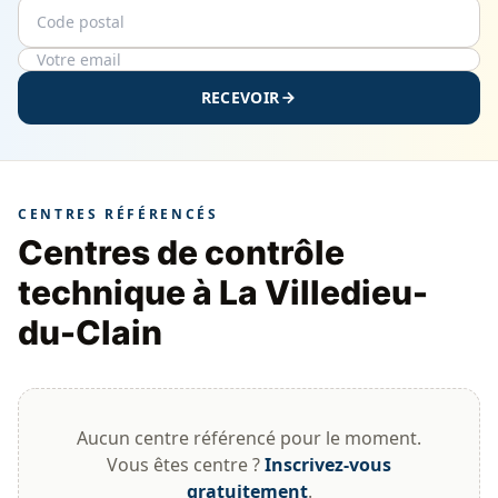
Code postal
Email
RECEVOIR
CENTRES RÉFÉRENCÉS
Centres de contrôle
technique à La Villedieu-
du-Clain
Aucun centre référencé pour le moment.
Vous êtes centre ?
Inscrivez-vous
gratuitement
.