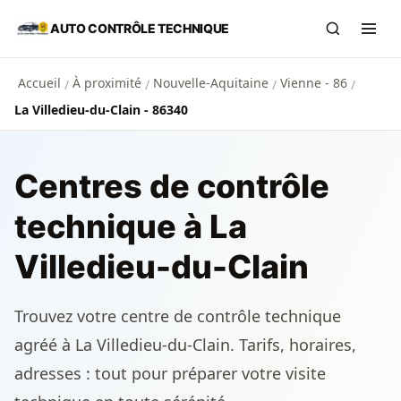
Aller au contenu principal
AUTO CONTRÔLE TECHNIQUE
Recherch
Ouvr
Accueil
À proximité
Nouvelle-Aquitaine
Vienne - 86
/
/
/
/
La Villedieu-du-Clain - 86340
Centres de contrôle
technique à La
Villedieu-du-Clain
Trouvez votre centre de contrôle technique
agréé à La Villedieu-du-Clain. Tarifs, horaires,
adresses : tout pour préparer votre visite