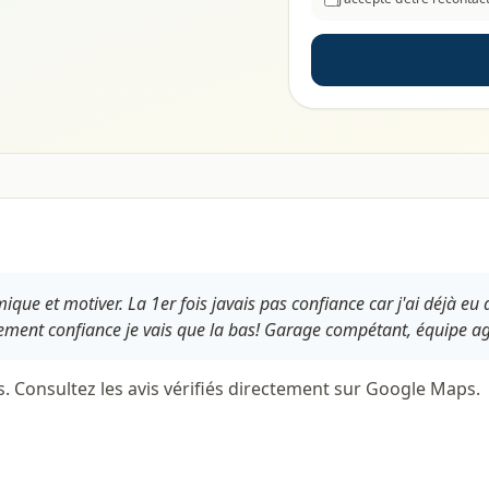
ue et motiver. La 1er fois javais pas confiance car j'ai déjà eu 
ement confiance je vais que la bas! Garage compétant, équipe agr
s. Consultez les avis vérifiés directement sur Google Maps.