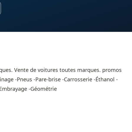
rques. Vente de voitures toutes marques. promos
inage -Pneus -Pare-brise -Carrosserie -Éthanol -
 -Embrayage -Géométrie