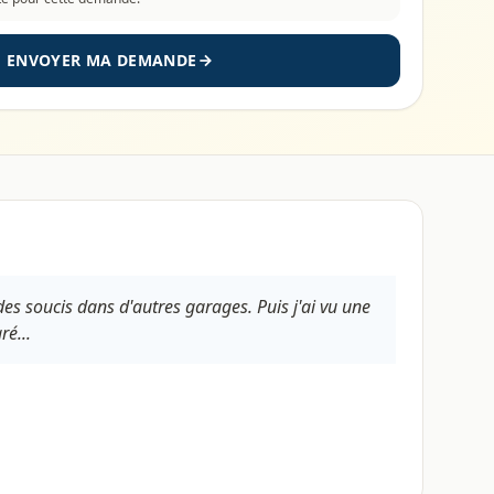
ENVOYER MA DEMANDE
des soucis dans d'autres garages. Puis j'ai vu une
é...