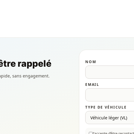
tre rappelé
NOM
apide, sans engagement.
EMAIL
TYPE DE VÉHICULE
J’accepte d’être reconta