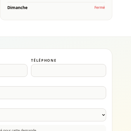
Dimanche
Fermé
TÉLÉPHONE
cté pour cette demande.