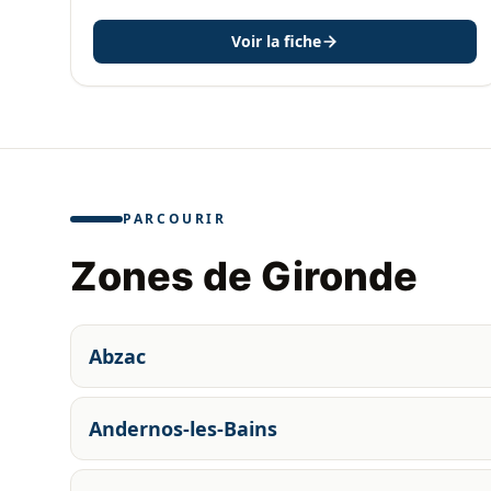
Voir la fiche
PARCOURIR
Zones de Gironde
Abzac
Andernos-les-Bains