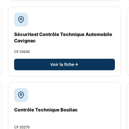
Sécuritest Contrôle Technique Automobile
Cavignac
CP 33620
Voir la fiche
Contrôle Technique Bouliac
CP 33270