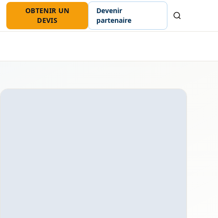
OBTENIR UN
Devenir
Recherche
DEVIS
partenaire