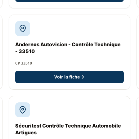
Andernos Autovision - Contrôle Technique
- 33510
CP 33510
Voir la fiche
Sécuritest Contrôle Technique Automobile
Artigues