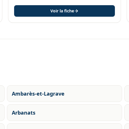
Voir la fiche
Ambarès-et-Lagrave
Arbanats