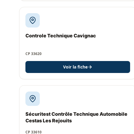
Controle Technique Cavignac
CP 33620
Voir la fiche
Sécuritest Contrôle Technique Automobile
Cestas Les Rejouits
CP 33610