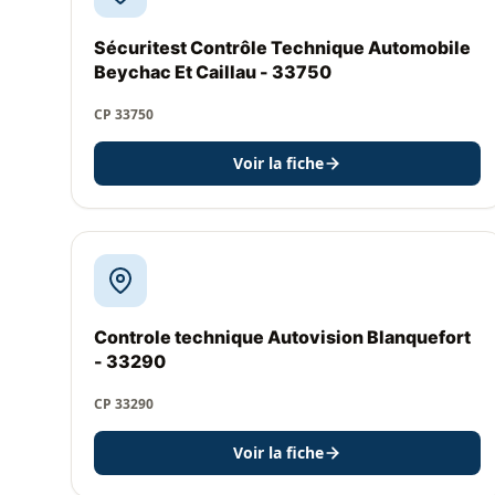
Sécuritest Contrôle Technique Automobile
Beychac Et Caillau - 33750
CP 33750
Voir la fiche
Controle technique Autovision Blanquefort
- 33290
CP 33290
Voir la fiche