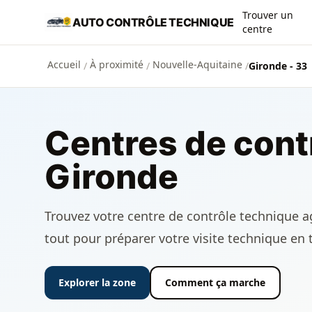
Aller au contenu principal
Trouver un
AUTO CONTRÔLE TECHNIQUE
centre
Accueil
À proximité
Nouvelle-Aquitaine
/
/
/
Gironde - 33
Centres de cont
Gironde
Trouvez votre centre de contrôle technique ag
tout pour préparer votre visite technique en 
Explorer la zone
Comment ça marche