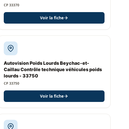
CP 33370
Voir la fiche
Autovision Poids Lourds Beychac-et-
Caillau Contrôle technique véhicules poids
lourds - 33750
CP 33750
Voir la fiche