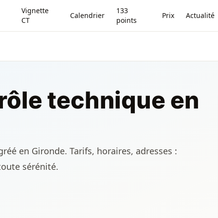
Vignette
133
Calendrier
Prix
Actualité
CT
points
rôle technique en
réé en Gironde. Tarifs, horaires, adresses :
toute sérénité.