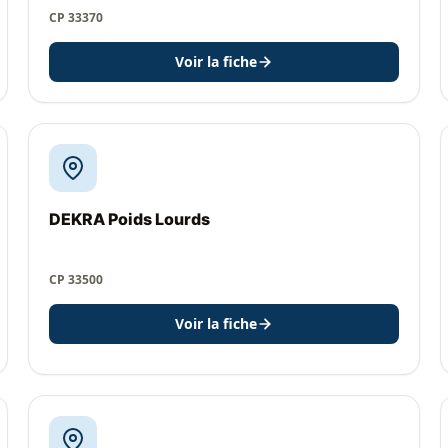
CP 33370
Voir la fiche
DEKRA Poids Lourds
CP 33500
Voir la fiche