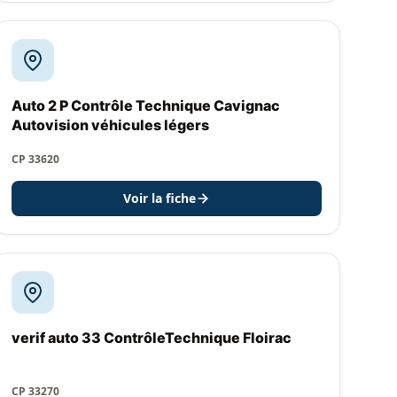
Auto 2 P Contrôle Technique Cavignac
Autovision véhicules légers
CP 33620
Voir la fiche
verif auto 33 ContrôleTechnique Floirac
CP 33270