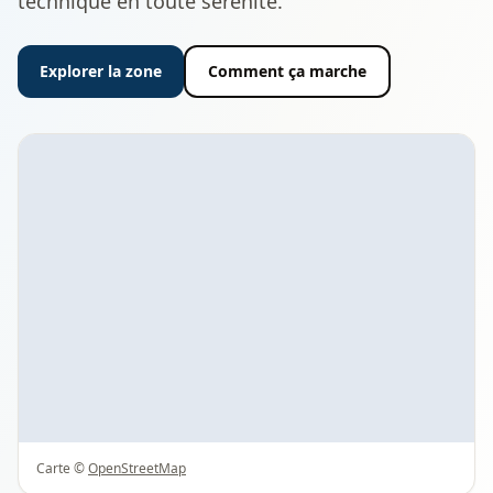
technique en toute sérénité.
Explorer la zone
Comment ça marche
Carte ©
OpenStreetMap