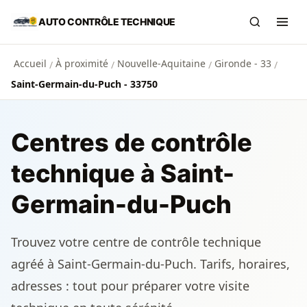
Aller au contenu principal
AUTO CONTRÔLE TECHNIQUE
Recherch
Ouvr
Accueil
À proximité
Nouvelle-Aquitaine
Gironde - 33
/
/
/
/
Saint-Germain-du-Puch - 33750
Centres de contrôle
technique à Saint-
Germain-du-Puch
Trouvez votre centre de contrôle technique
agréé à Saint-Germain-du-Puch. Tarifs, horaires,
adresses : tout pour préparer votre visite