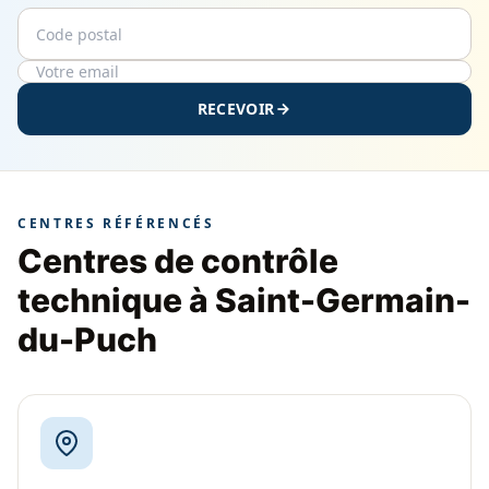
Code postal
Email
RECEVOIR
CENTRES RÉFÉRENCÉS
Centres de contrôle
technique à Saint-Germain-
du-Puch