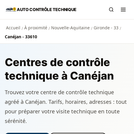
Aller au contenu principal
AUTO CONTRÔLE TECHNIQUE
Recherch
Ouvr
Accueil
À proximité
Nouvelle-Aquitaine
Gironde - 33
/
/
/
/
Canéjan - 33610
Centres de contrôle
technique à Canéjan
Trouvez votre centre de contrôle technique
agréé à Canéjan. Tarifs, horaires, adresses : tout
pour préparer votre visite technique en toute
sérénité.