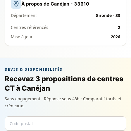
À propos de Canéjan - 33610
Département
Gironde - 33
Centres référencés
2
Mise à jour
2026
DEVIS & DISPONIBILITÉS
Recevez 3 propositions de centres
CT à Canéjan
Sans engagement · Réponse sous 48h · Comparatif tarifs et
créneaux.
Code postal
Email