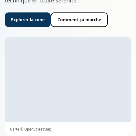
technique en toute sérénité.
Explorer la zone
Comment ça marche
Carte ©
OpenStreetMap