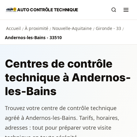
Aller au contenu principal
AUTO CONTRÔLE TECHNIQUE
Recherch
Ouvr
Accueil
À proximité
Nouvelle-Aquitaine
Gironde - 33
/
/
/
/
Andernos-les-Bains - 33510
Centres de contrôle
technique à Andernos-
les-Bains
Trouvez votre centre de contrôle technique
agréé à Andernos-les-Bains. Tarifs, horaires,
adresses : tout pour préparer votre visite