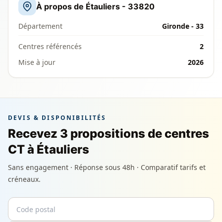
À propos de Étauliers - 33820
Département
Gironde - 33
Centres référencés
2
Mise à jour
2026
DEVIS & DISPONIBILITÉS
Recevez 3 propositions de centres
CT à Étauliers
Sans engagement · Réponse sous 48h · Comparatif tarifs et
créneaux.
Code postal
Email