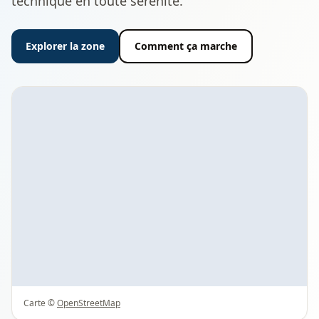
technique en toute sérénité.
Explorer la zone
Comment ça marche
Carte ©
OpenStreetMap