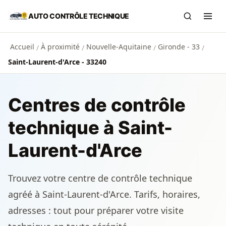
Aller au contenu principal
AUTO CONTRÔLE TECHNIQUE
Recherch
Ouvr
Accueil
À proximité
Nouvelle-Aquitaine
Gironde - 33
/
/
/
/
Saint-Laurent-d'Arce - 33240
Centres de contrôle
technique à Saint-
Laurent-d'Arce
Trouvez votre centre de contrôle technique
agréé à Saint-Laurent-d'Arce. Tarifs, horaires,
adresses : tout pour préparer votre visite