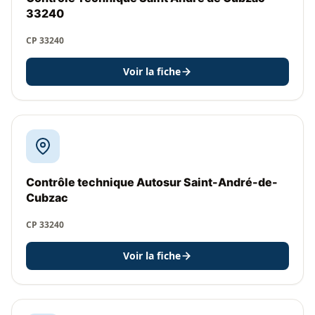
33240
CP 33240
Voir la fiche
Contrôle technique Autosur Saint-André-de-
Cubzac
CP 33240
Voir la fiche