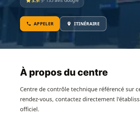
3.9
/5
· 135 avis Google
APPELER
ITINÉRAIRE
À propos du centre
Centre de contrôle technique référencé sur c
rendez-vous, contactez directement l'établis
officiel.