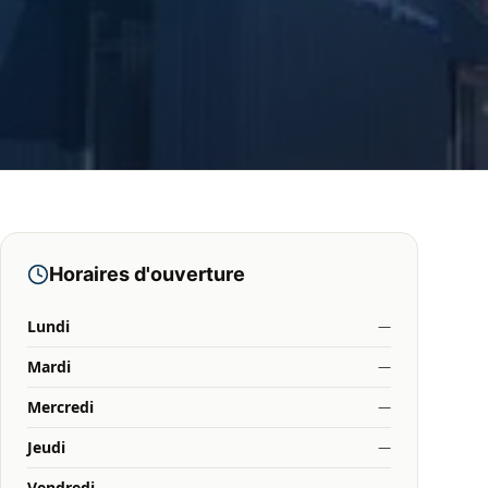
Horaires d'ouverture
Lundi
—
Mardi
—
Mercredi
—
Jeudi
—
Vendredi
—