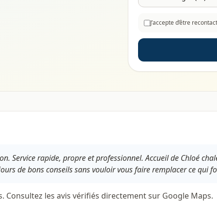
J’accepte d’être reconta
n. Service rapide, propre et professionnel. Accueil de Chloé cha
ours de bons conseils sans vouloir vous faire remplacer ce qui fo
s. Consultez les avis vérifiés directement sur Google Maps.