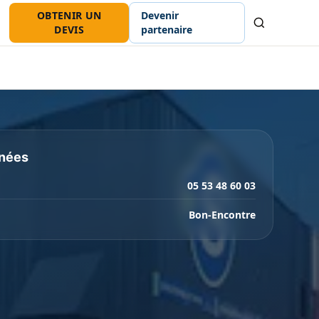
OBTENIR UN
Devenir
Recherche
DEVIS
partenaire
nées
05 53 48 60 03
Bon-Encontre