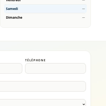
Samedi
—
Dimanche
—
TÉLÉPHONE