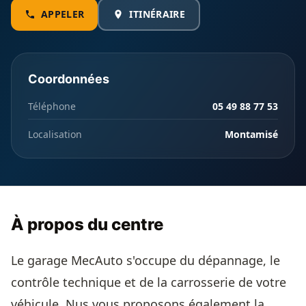
APPELER
ITINÉRAIRE
Coordonnées
Téléphone
05 49 88 77 53
Localisation
Montamisé
À propos du centre
Le garage MecAuto s'occupe du dépannage, le
contrôle technique et de la carrosserie de votre
véhicule. Nus vous proposons également la