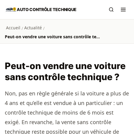
Aller au contenu principal
AUTO CONTRÔLE TECHNIQUE
Recherch
Ouvr
Accueil
Actualité
/
/
Peut-on vendre une voiture sans contrôle technique ?
Peut-on vendre une voiture
sans contrôle technique ?
Non, pas en règle générale si la voiture a plus de
4 ans et qu’elle est vendue à un particulier : un
contrôle technique de moins de 6 mois est
exigé. En revanche, la vente sans contrôle
technique reste possible pour un véhicule de