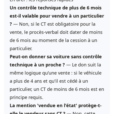
Un
contrôle technique
de plus de 6 mois
est-il valable pour vendre à un particulier
?
— Non, si le CT est obligatoire pour la
vente, le procès-verbal doit dater de moins
de 6 mois au moment de la cession à un
particulier.
Peut-on donner sa voiture sans
contrôle
technique
à un proche ?
— Le don suit la
même logique qu'une vente : si le véhicule
a plus de 4 ans et qu'il est cédé à un
particulier, un CT de moins de 6 mois est en
principe requis.
La mention 'vendue en l'état' protège-t-
elle le vendeur sans CT ?
— Non, cette