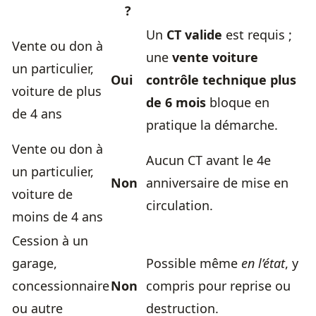
?
Un
CT valide
est requis ;
Vente ou don à
une
vente voiture
un particulier,
Oui
contrôle technique plus
voiture de plus
de 6 mois
bloque en
de 4 ans
pratique la démarche.
Vente ou don à
Aucun CT avant le 4e
un particulier,
Non
anniversaire de mise en
voiture de
circulation.
moins de 4 ans
Cession à un
garage,
Possible même
en l’état
, y
concessionnaire
Non
compris pour reprise ou
ou autre
destruction.