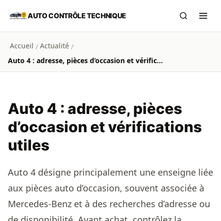
Aller au contenu principal
AUTO CONTRÔLE TECHNIQUE
Recherch
Ouvr
Accueil
Actualité
/
/
Auto 4 : adresse, pièces d’occasion et vérifications utiles
Auto 4 : adresse, pièces
d’occasion et vérifications
utiles
Auto 4 désigne principalement une enseigne liée
aux pièces auto d’occasion, souvent associée à
Mercedes-Benz et à des recherches d’adresse ou
de disponibilité. Avant achat, contrôlez la