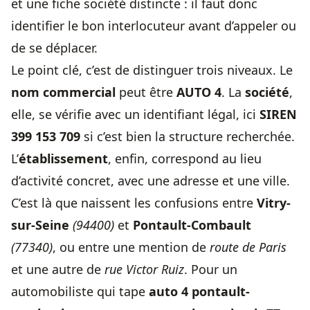
et une fiche société distincte : il faut donc
identifier le bon interlocuteur avant d’appeler ou
de se déplacer.
Le point clé, c’est de distinguer trois niveaux. Le
nom commercial
peut être
AUTO 4
. La
société
,
elle, se vérifie avec un identifiant légal, ici
SIREN
399 153 709
si c’est bien la structure recherchée.
L’
établissement
, enfin, correspond au lieu
d’activité concret, avec une adresse et une ville.
C’est là que naissent les confusions entre
Vitry-
sur-Seine
(94400)
et
Pontault-Combault
(77340)
, ou entre une mention de
route de Paris
et une autre de
rue Victor Ruiz
. Pour un
automobiliste qui tape
auto 4 pontault-