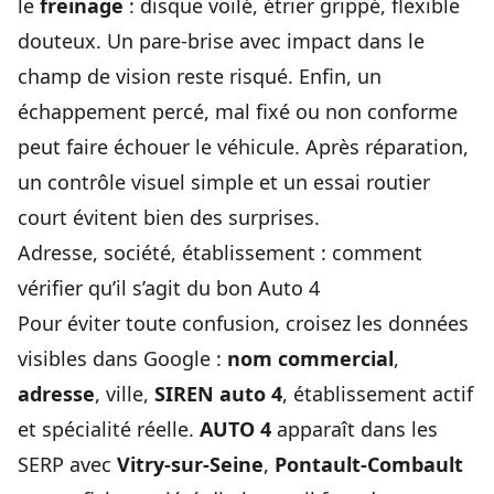
le
freinage
: disque voilé, étrier grippé, flexible
douteux. Un pare-brise avec impact dans le
champ de vision reste risqué. Enfin, un
échappement percé, mal fixé ou non conforme
peut faire échouer le véhicule. Après réparation,
un contrôle visuel simple et un essai routier
court évitent bien des surprises.
Adresse, société, établissement : comment
vérifier qu’il s’agit du bon Auto 4
Pour éviter toute confusion, croisez les données
visibles dans Google :
nom commercial
,
adresse
, ville,
SIREN auto 4
, établissement actif
et spécialité réelle.
AUTO 4
apparaît dans les
SERP avec
Vitry-sur-Seine
,
Pontault-Combault