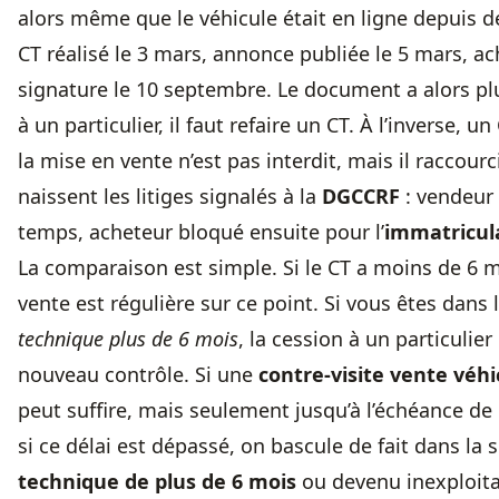
alors même que le véhicule était en ligne depuis d
CT réalisé le 3 mars, annonce publiée le 5 mars, ac
signature le 10 septembre. Le document a alors pl
à un particulier, il faut refaire un CT. À l’inverse, un
la mise en vente n’est pas interdit, mais il raccourci
naissent les litiges signalés à la
DGCCRF
: vendeur 
temps, acheteur bloqué ensuite pour l’
immatricul
La comparaison est simple. Si le CT a moins de 6 mo
vente est régulière sur ce point. Si vous êtes dans 
technique plus de 6 mois
, la cession à un particulier
nouveau contrôle. Si une
contre-visite vente véhi
peut suffire, mais seulement jusqu’à l’échéance de l
si ce délai est dépassé, on bascule de fait dans la 
technique de plus de 6 mois
ou devenu inexploitab