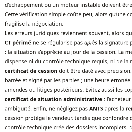
d’échappement ou un moteur instable doivent être 
Cette vérification simple coûte peu, alors qu’une co
fragilise la négociation.
Les erreurs juridiques reviennent souvent, alors qu’e
CT périmé
ne se régularise pas
après
la signature 
: la situation s’apprécie au jour de la cession. La m
dispense ni du contrôle technique requis, ni de la
certificat de cession
doit être daté avec précision,
barrée et signé par les parties ; une heure erronée
amendes ou litiges postérieurs. Évitez aussi les co
certificat de situation administrative
: l’acheteur
ambiguïté. Enfin, ne négligez pas
ANTS
après la re
cession protège le vendeur, tandis que confondre c
contrôle technique crée des dossiers incomplets, 