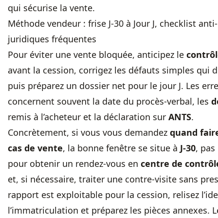
qui sécurise la vente.
Méthode vendeur : frise J-30 à Jour J, checklist anti
juridiques fréquentes
Pour éviter une vente bloquée, anticipez le
contrô
avant la cession, corrigez les défauts simples qui 
puis préparez un dossier net pour le jour J. Les err
concernent souvent la date du procès-verbal, les
d
remis à l’acheteur et la déclaration sur
ANTS
.
Concrètement, si vous vous demandez
quand fair
cas de vente
, la bonne fenêtre se situe à
J-30
, pas
pour obtenir un rendez-vous en
centre de contrô
et, si nécessaire, traiter une contre-visite sans pre
rapport est exploitable pour la cession, relisez l’iden
l’immatriculation et préparez les pièces annexes. 