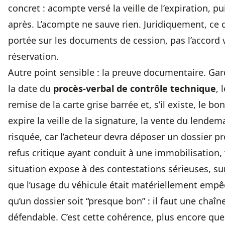
concret : acompte versé la veille de l’expiration, p
après. L’acompte ne sauve rien. Juridiquement, ce 
portée sur les documents de cession, pas l’accord v
réservation.
Autre point sensible : la preuve documentaire. Ga
la date du
procès-verbal de contrôle technique
, 
remise de la carte grise barrée et, s’il existe, le 
expire la veille de la signature, la vente du lend
risquée, car l’acheteur devra déposer un dossier pro
refus critique ayant conduit à une immobilisation, v
situation expose à des contestations sérieuses, su
que l’usage du véhicule était matériellement empê
qu’un dossier soit “presque bon” : il faut une chaîne
défendable. C’est cette cohérence, plus encore que