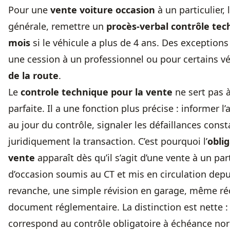
Pour une
vente voiture occasion
à un particulier, 
générale, remettre un
procès-verbal contrôle te
mois
si le véhicule a plus de 4 ans. Des exceptions 
une cession à un professionnel ou pour certains v
de la route
.
Le
controle technique pour la vente
ne sert pas à
parfaite. Il a une fonction plus précise : informer l’
au jour du contrôle, signaler les défaillances const
juridiquement la transaction. C’est pourquoi l’
obli
vente
apparaît dès qu’il s’agit d’une vente à un par
d’occasion soumis au CT et mis en circulation depu
revanche, une simple révision en garage, même ré
document réglementaire. La distinction est nette : 
correspond au contrôle obligatoire à échéance nor