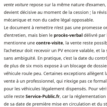
vente voiture
repose sur la même nature d’examen, m
devient décisive au moment de la cession ; la révisio
mécanique et non du cadre légal opposable.
Le document à remettre n’est pas une promesse ora
d’entretien, mais bien le
procès-verbal
délivré par 
mentionne une
contre-visite
, la vente reste possi
l’acheteur doit recevoir un PV encore valable, et la
sans ambiguïté. En pratique, c’est la date du contr
de plus de six mois expose à un blocage de dossier
véhicule roule peu. Certaines exceptions allègent 
vente à un professionnel, qui n’exige pas ce form
pour les véhicules légalement dispensés. Pour vérif
utile reste
Service-Public.fr
, car la réglementation
de sa date de première mise en circulation et du st