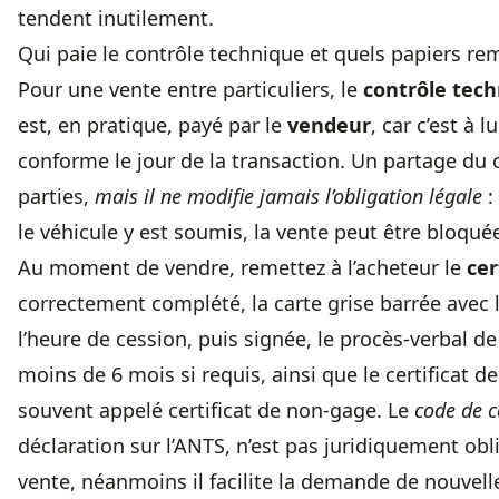
tendent inutilement.
Qui paie le contrôle technique et quels papiers rem
Pour une vente entre particuliers, le
contrôle tec
est, en pratique, payé par le
vendeur
, car c’est à 
conforme le jour de la transaction. Un partage du c
parties,
mais il ne modifie jamais l’obligation légale
:
le véhicule y est soumis, la vente peut être bloqué
Au moment de vendre, remettez à l’acheteur le
cer
correctement complété, la carte grise barrée avec 
l’heure de cession, puis signée, le procès-verbal d
moins de 6 mois si requis, ainsi que le certificat d
souvent appelé certificat de non-gage. Le
code de c
déclaration sur l’ANTS, n’est pas juridiquement obl
vente, néanmoins il facilite la demande de nouvell