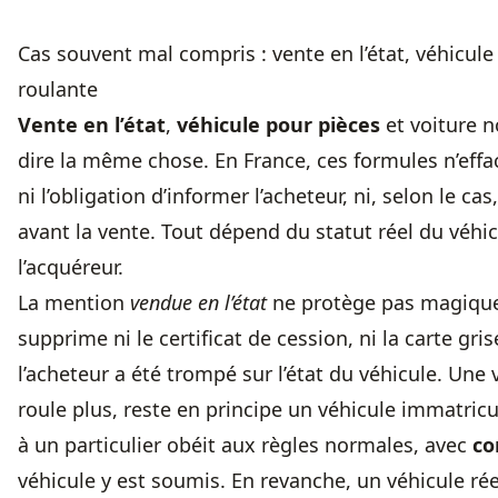
Cas souvent mal compris : vente en l’état, véhicule
roulante
Vente en l’état
,
véhicule pour pièces
et voiture n
dire la même chose. En France, ces formules n’effac
ni l’obligation d’informer l’acheteur, ni, selon le cas
avant la vente. Tout dépend du statut réel du véhicu
l’acquéreur.
La mention
vendue en l’état
ne protège pas magiquem
supprime ni le certificat de cession, ni la carte gris
l’acheteur a été trompé sur l’état du véhicule. Une 
roule plus, reste en principe un véhicule immatricu
à un particulier obéit aux règles normales, avec
co
véhicule y est soumis. En revanche, un véhicule ré