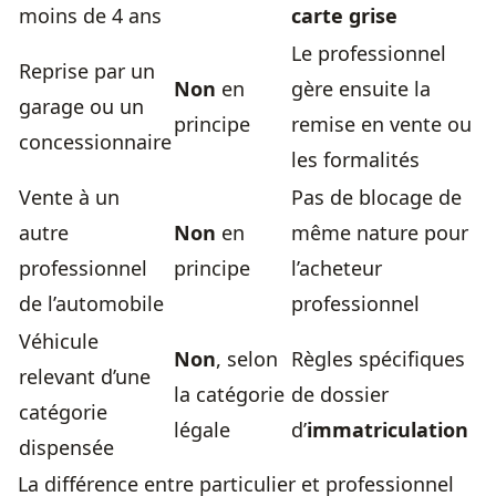
moins de 4 ans
carte grise
Le professionnel
Reprise par un
Non
en
gère ensuite la
garage ou un
principe
remise en vente ou
concessionnaire
les formalités
Vente à un
Pas de blocage de
autre
Non
en
même nature pour
professionnel
principe
l’acheteur
de l’automobile
professionnel
Véhicule
Non
, selon
Règles spécifiques
relevant d’une
la catégorie
de dossier
catégorie
légale
d’
immatriculation
dispensée
La différence entre particulier et professionnel