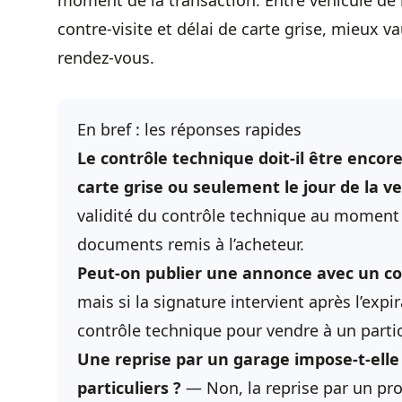
moment de la transaction. Entre véhicule de 
contre-visite et délai de carte grise, mieux va
rendez-vous.
En bref : les réponses rapides
Le contrôle technique doit-il être enc
carte grise ou seulement le jour de la v
validité du contrôle technique au moment d
documents remis à l’acheteur.
Peut-on publier une annonce avec un con
mais si la signature intervient après l’expir
contrôle technique pour vendre à un partic
Une reprise par un garage impose-t-ell
particuliers ?
— Non, la reprise par un pro