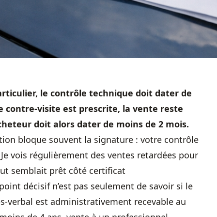
ticulier, le contrôle technique doit dater de
e contre-visite est prescrite, la vente reste
’acheteur doit alors dater de moins de 2 mois.
ion bloque souvent la signature : votre contrôle
 Je vois régulièrement des ventes retardées pour
t semblait prêt côté certificat
point décisif n’est pas seulement de savoir si le
cès-verbal est administrativement recevable au