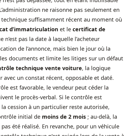
 n’est pas dépassée, tout en étant inutilisable
. L’administration ne raisonne pas seulement en
état technique suffisamment récent au moment où
icat d’immatriculation
et le
certificat de
e n’est pas la date à laquelle l’acheteur
ication de l’annonce, mais bien le jour où la
 les documents et limite les litiges sur un défaut
trôle technique vente voiture
, la logique
ur avec un constat récent, opposable et daté.
ôle est favorable, le vendeur peut céder la
ivent le procès-verbal. Si le contrôle est
, la cession à un particulier reste autorisée,
trôle initial de
moins de 2 mois
; au-delà, la
 pas été réalisé. En revanche, pour un véhicule