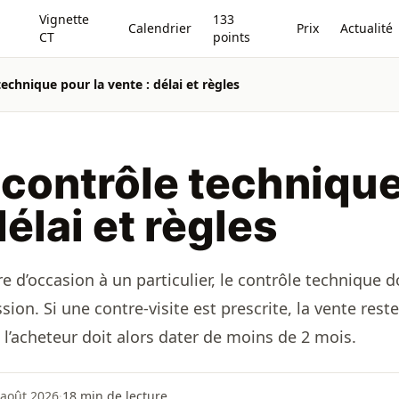
Vignette
133
Calendrier
Prix
Actualité
CT
points
technique pour la vente : délai et règles
 contrôle technique
délai et règles
e d’occasion à un particulier, le contrôle technique 
ssion. Si une contre-visite est prescrite, la vente rest
à l’acheteur doit alors dater de moins de 2 mois.
 août 2026
·
18
min de lecture