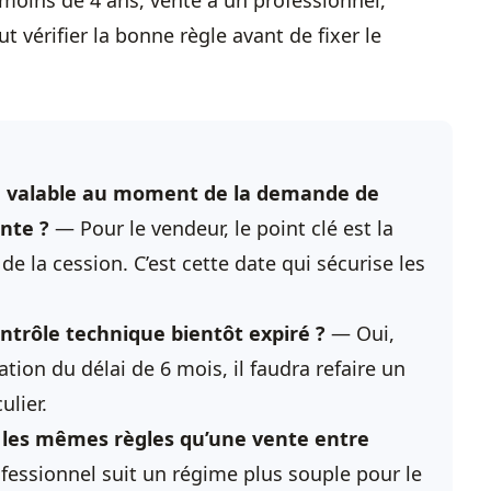
moins de 4 ans, vente à un professionnel,
ut vérifier la bonne règle avant de fixer le
ore valable au moment de la demande de
ente ?
— Pour le vendeur, le point clé est la
e la cession. C’est cette date qui sécurise les
trôle technique bientôt expiré ?
— Oui,
ation du délai de 6 mois, il faudra refaire un
ulier.
e les mêmes règles qu’une vente entre
fessionnel suit un régime plus souple pour le