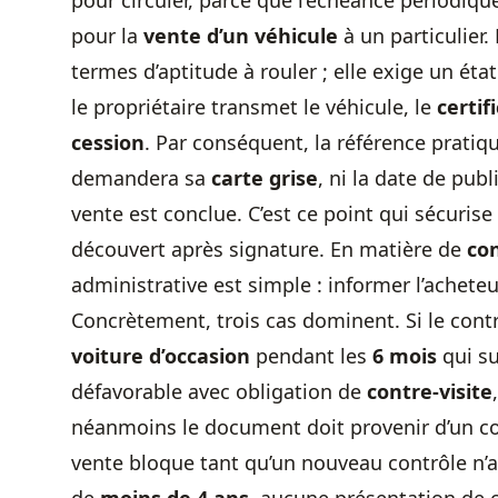
pour circuler, parce que l’échéance périodique
pour la
vente d’un véhicule
à un particulier
termes d’aptitude à rouler ; elle exige un 
le propriétaire transmet le véhicule, le
certif
cession
. Par conséquent, la référence pratiqu
demandera sa
carte grise
, ni la date de publ
vente est conclue. C’est ce point qui sécurise
découvert après signature. En matière de
con
administrative est simple : informer l’achete
Concrètement, trois cas dominent. Si le contr
voiture d’occasion
pendant les
6 mois
qui su
défavorable avec obligation de
contre-visite
néanmoins le document doit provenir d’un con
vente bloque tant qu’un nouveau contrôle n’a