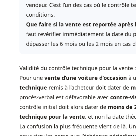
vendeur. C’est l’un des cas où le contrôle
conditions.
Que faire si la vente est reportée après
faut revérifier immédiatement la date du p
dépasser les 6 mois ou les 2 mois en cas de
Validité du contrôle technique pour la vente :
Pour une
vente d’une voiture d’occasion
à u
technique
remis à l’acheteur doit dater de
m
procès-verbal est défavorable avec
contre-vi
contrôle initial doit alors dater de
moins de 
technique
pour la vente
, et non la date thé
La confusion la plus fréquente vient de là. U