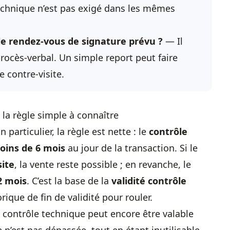
 technique n’est pas exigé dans les mêmes
 le rendez-vous de signature prévu ?
— Il
rocès-verbal. Un simple report peut faire
 contre-visite.
 la règle simple à connaître
n particulier, la règle est nette : le
contrôle
oins de 6 mois
au jour de la transaction. Si le
site
, la vente reste possible ; en revanche, le
2 mois
. C’est la base de la
validité contrôle
orique de fin de validité pour rouler.
n contrôle technique peut encore être valable