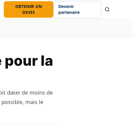
OBTENIR UN
Devenir
Recherche
DEVIS
partenaire
 pour la
doit dater de moins de
e possible, mais le