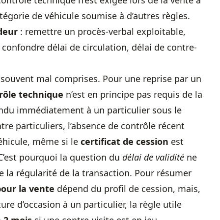
ontrôle technique n’est exigée lors de la vente à
catégorie de véhicule soumise à d’autres règles.
deur
: remettre un procès-verbal exploitable,
 confondre délai de circulation, délai de contre-
 souvent mal comprises. Pour une reprise par un
rôle technique
n’est en principe pas requis de la
endu immédiatement à un particulier sous le
e particuliers, l’absence de contrôle récent
éhicule, même si le
certificat de cession
est
C’est pourquoi la question du
délai de validité
ne
ne la régularité de la transaction. Pour résumer
our la vente
dépend du profil de cession, mais,
re d’occasion à un particulier, la règle utile