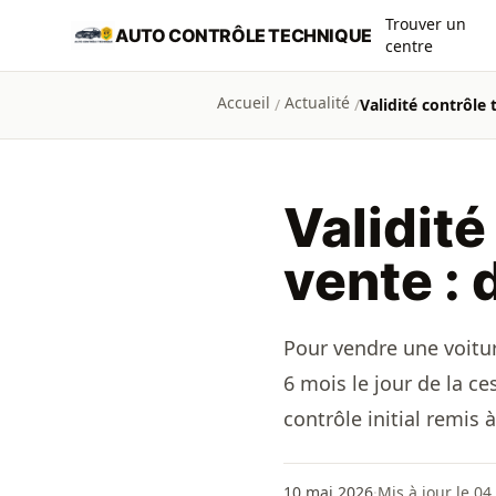
Aller au contenu principal
Trouver un
AUTO CONTRÔLE TECHNIQUE
centre
Accueil
Actualité
/
/
Validité contrôle 
Validité
vente : 
Pour vendre une voitur
6 mois le jour de la ce
contrôle initial remis 
10 mai 2026
·
Mis à jour le 04