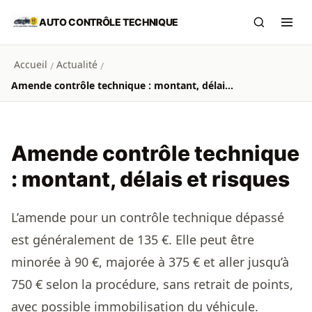
Aller au contenu principal
AUTO CONTRÔLE TECHNIQUE
Recherch
Ouvr
Accueil
Actualité
/
/
Amende contrôle technique : montant, délais et risques
Amende contrôle technique
: montant, délais et risques
L’amende pour un contrôle technique dépassé
est généralement de 135 €. Elle peut être
minorée à 90 €, majorée à 375 € et aller jusqu’à
750 € selon la procédure, sans retrait de points,
avec possible immobilisation du véhicule.