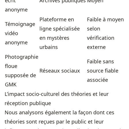
écrit
Archives publiques
Moyen
anonyme
Plateforme en
Faible à moyen
Témoignage
ligne spécialisée
selon
vidéo
en mystères
vérification
anonyme
urbains
externe
Photographie
Faible sans
floue
Réseaux sociaux
source fiable
supposée de
associée
GMK
L’impact socio-culturel des théories et leur
réception publique
Nous analysons également la façon dont ces
théories sont reçues par le public et leur