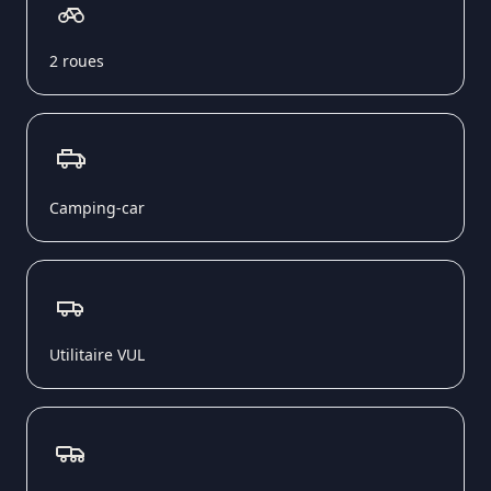
2 roues
Camping-car
Utilitaire VUL