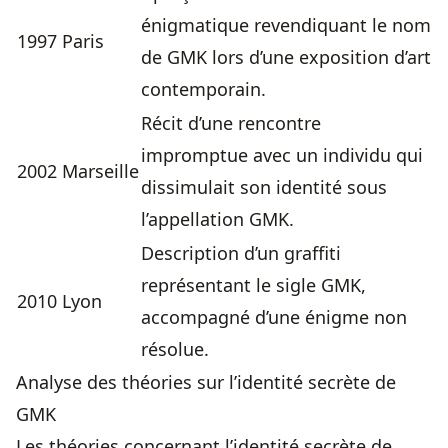
énigmatique revendiquant le nom
1997
Paris
de GMK lors d’une exposition d’art
contemporain.
Récit d’une rencontre
impromptue avec un individu qui
2002
Marseille
dissimulait son identité sous
l’appellation GMK.
Description d’un graffiti
représentant le sigle GMK,
2010
Lyon
accompagné d’une énigme non
résolue.
Analyse des théories sur l’identité secrète de
GMK
Les théories concernant l’identité secrète de