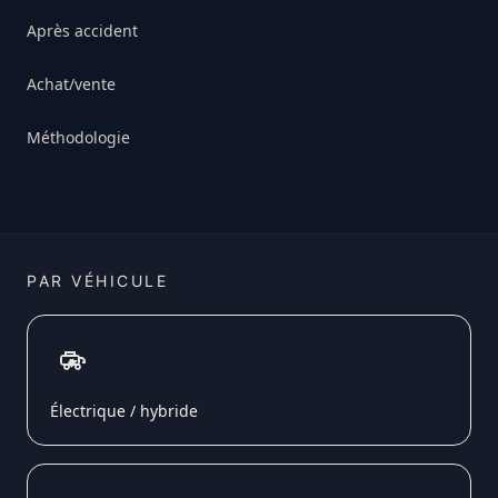
Après accident
Achat/vente
Méthodologie
PAR VÉHICULE
Électrique / hybride