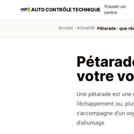
Aller au contenu principal
Trouver un
AUTO CONTRÔLE TECHNIQUE
centre
Accueil
Actualité
/
/
Pétarade : que rév
Pétarade
votre vo
Une pétarade est une 
l'échappement ou, plus
s'accompagne d'un voy
d'allumage