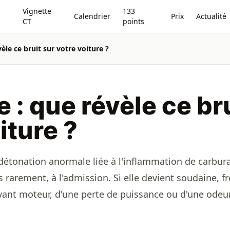
Vignette
133
Calendrier
Prix
Actualité
CT
points
èle ce bruit sur votre voiture ?
 : que révèle ce br
iture ?
détonation anormale liée à l'inflammation de carbur
 rarement, à l'admission. Si elle devient soudaine, 
ant moteur, d'une perte de puissance ou d'une odeur